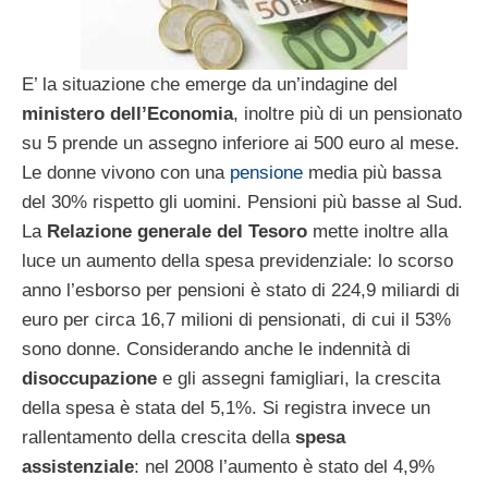
E’ la situazione che emerge da un’indagine del
ministero dell’Economia
, inoltre più di un pensionato
su 5 prende un assegno inferiore ai 500 euro al mese.
Le donne vivono con una
pensione
media più bassa
del 30% rispetto gli uomini. Pensioni più basse al Sud.
La
Relazione generale del Tesoro
mette inoltre alla
luce un aumento della spesa previdenziale: lo scorso
anno l’esborso per pensioni è stato di 224,9 miliardi di
euro per circa 16,7 milioni di pensionati, di cui il 53%
sono donne. Considerando anche le indennità di
disoccupazione
e gli assegni famigliari, la crescita
della spesa è stata del 5,1%. Si registra invece un
rallentamento della crescita della
spesa
assistenziale
: nel 2008 l’aumento è stato del 4,9%