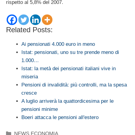
rispetto al 5,8% del 2007.
Related Posts:
Ai pensionati 4.000 euro in meno
Istat: pensionati, uno su tre prende meno di
1.000…
Istat: la metà dei pensionati italiani vive in
miseria
Pensioni di invalidità: più controlli, ma la spesa
cresce
A luglio arriverà la quattordicesima per le
pensioni minime
Boeri attacca le pensioni all'estero
Categorie
NEWS ECONOMIA