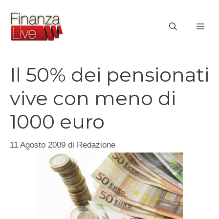
Vai
al
ME
contenuto
Il 50% dei pensionati
vive con meno di
1000 euro
11 Agosto 2009
di
Redazione