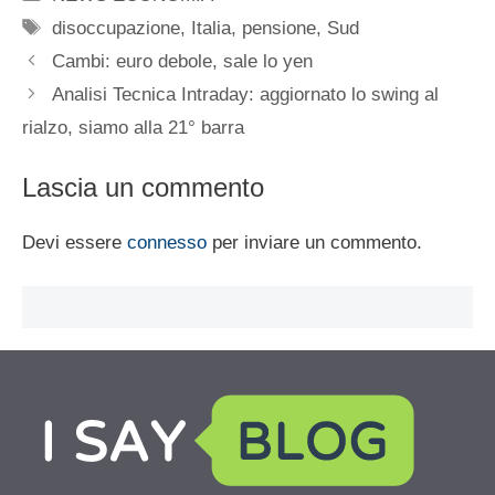
Tag
disoccupazione
,
Italia
,
pensione
,
Sud
Cambi: euro debole, sale lo yen
Analisi Tecnica Intraday: aggiornato lo swing al
rialzo, siamo alla 21° barra
Lascia un commento
Devi essere
connesso
per inviare un commento.