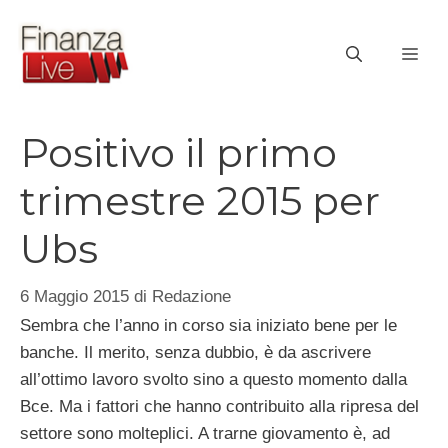
Vai
al
ME
contenuto
Positivo il primo
trimestre 2015 per
Ubs
6 Maggio 2015
di
Redazione
Sembra che l’anno in corso sia iniziato bene per le
banche. Il merito, senza dubbio, è da ascrivere
all’ottimo lavoro svolto sino a questo momento dalla
Bce. Ma i fattori che hanno contribuito alla ripresa del
settore sono molteplici. A trarne giovamento è, ad