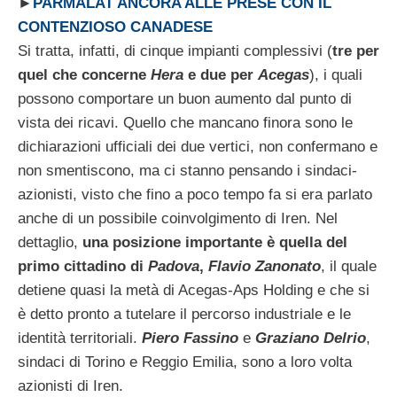
►
PARMALAT ANCORA ALLE PRESE CON IL
CONTENZIOSO CANADESE
Si tratta, infatti, di cinque impianti complessivi (
tre per
quel che concerne
Hera
e due per
Acegas
), i quali
possono comportare un buon aumento dal punto di
vista dei ricavi. Quello che mancano finora sono le
dichiarazioni ufficiali dei due vertici, non confermano e
non smentiscono, ma ci stanno pensando i sindaci-
azionisti, visto che fino a poco tempo fa si era parlato
anche di un possibile coinvolgimento di Iren. Nel
dettaglio,
una posizione importante è quella del
primo cittadino di
Padova
,
Flavio Zanonato
, il quale
detiene quasi la metà di Acegas-Aps Holding e che si
è detto pronto a tutelare il percorso industriale e le
identità territoriali.
Piero Fassino
e
Graziano Delrio
,
sindaci di Torino e Reggio Emilia, sono a loro volta
azionisti di Iren.