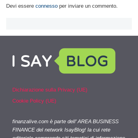
Devi essere
connesso
per inviare un commento.
Dichiarazione sulla Privacy (UE)
Cookie Policy (UE)
finanzalive.com è parte dell' AREA BUSINESS
FINANCE del network IsayBlog! la cui rete