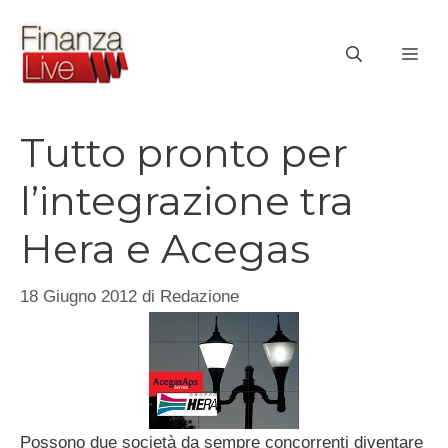
Vai
al
ME
contenuto
Tutto pronto per
l’integrazione tra
Hera e Acegas
18 Giugno 2012
di
Redazione
Possono due società da sempre concorrenti diventare