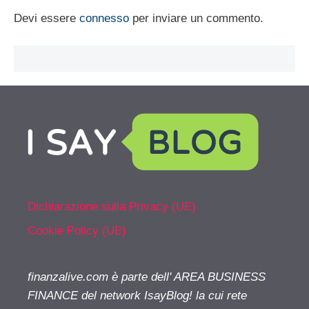
Devi essere
connesso
per inviare un commento.
Dichiarazione sulla Privacy (UE)
Cookie Policy (UE)
finanzalive.com è parte dell' AREA BUSINESS
FINANCE del network IsayBlog! la cui rete