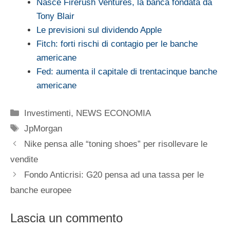
Nasce Firerush Ventures, la banca fondata da
Tony Blair
Le previsioni sul dividendo Apple
Fitch: forti rischi di contagio per le banche
americane
Fed: aumenta il capitale di trentacinque banche
americane
Categorie
Investimenti
,
NEWS ECONOMIA
Tag
JpMorgan
Nike pensa alle “toning shoes” per risollevare le
vendite
Fondo Anticrisi: G20 pensa ad una tassa per le
banche europee
Lascia un commento