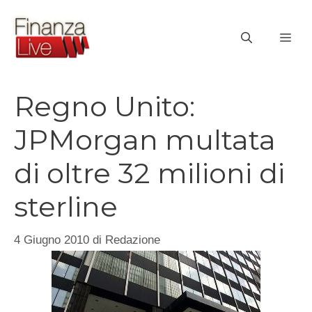
Vai
al
ME
contenuto
Regno Unito:
JPMorgan multata
di oltre 32 milioni di
sterline
4 Giugno 2010
di
Redazione