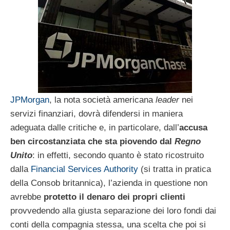
JPMorgan
, la nota società americana
leader
nei
servizi finanziari, dovrà difendersi in maniera
adeguata dalle critiche e, in particolare, dall’
accusa
ben circostanziata che sta piovendo dal
Regno
Unito
: in effetti, secondo quanto è stato ricostruito
dalla
Financial Services Authority
(si tratta in pratica
della Consob britannica), l’azienda in questione non
avrebbe
protetto il denaro dei propri clienti
provvedendo alla giusta separazione dei loro fondi dai
conti della compagnia stessa, una scelta che poi si