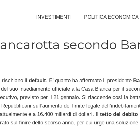
INVESTIMENTI
POLITICA ECONOMICA
o bancarotta secondo Ba
i
rischiano il
default
. E’ quanto ha affermato il presidente
Ba
 del suo insediamento ufficiale alla Casa Bianca per il seco
utivo, previsto per il 21 gennaio. Si riaccende così la batta
Repubblicani sull’aumento del limite legale dell’indebitamen
attualmente è a 16.400 miliardi di dollari. Il
tetto del debito
rato sul finire dello scorso anno, per cui urge una soluzione 