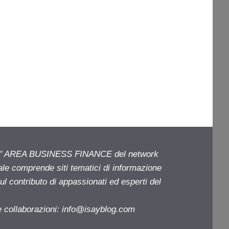
ell' AREA BUSINESS FINANCE del network
iale comprende siti tematici di informazione
l contributo di appassionati ed esperti del
e collaborazioni:
info@isayblog.com