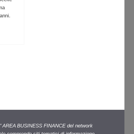
ama
anni.
ell' AREA BUSINESS FINANCE del network
iale comprende siti tematici di informazione