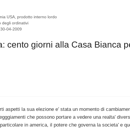
mia USA
,
prodotto interno lordo
degli ordinativi
: 30-04-2009
cento giorni alla Casa Bianca pe
erti aspetti la sua elezione e’ stata un momento di cambiame
ttegggiamenti che possono portare a vedere una realta’ diver
 particolare in america, il potere che governa la societa’ e qu