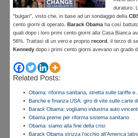
duraturo. 
“bulgari”, visto che, in base ad un sondaggio della
CB
cento giorni di operato.
Barack Obama
ha così battut
quali dopo i loro primi cento giorni alla Casa Bianca 
56%. Trattasi di un vero e proprio
record
, il terzo di
Kennedy
dopo i primi cento giorni avevano un grado di
Related Posts:
Obama: riforma sanitaria, stretta sulle tariffe 
Banche e finanza USA: giro di vite sulle carte d
Barack Obama: vogliamo industria auto vincen
Obama preme per riforma sistema sanitario
Obama: siamo alla fine della crisi
Barack Obama strizza l'occhio all'America latin