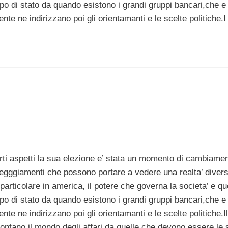
po di stato da quando esistono i grandi gruppi bancari,che e
nte ne indirizzano poi gli orientamanti e le scelte politiche.I
erti aspetti la sua elezione e’ stata un momento di cambiame
ttegggiamenti che possono portare a vedere una realta’ diver
 particolare in america, il potere che governa la societa’ e qu
po di stato da quando esistono i grandi gruppi bancari,che e
nte ne indirizzano poi gli orientamanti e le scelte politiche.I
tano il mondo degli affari da quelle che devono essere le 