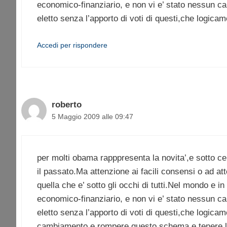
economico-finanziario, e non vi e’ stato nessun ca
eletto senza l’apporto di voti di questi,che logicame
Accedi per rispondere
roberto
5 Maggio 2009 alle 09:47
per molti obama rapppresenta la novita’,e sotto c
il passato.Ma attenzione ai facili consensi o ad a
quella che e’ sotto gli occhi di tutti.Nel mondo e in
economico-finanziario, e non vi e’ stato nessun ca
eletto senza l’apporto di voti di questi,che logicame
cambiamento e rompere questo schema e tenere lon