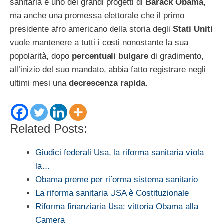
sanitaria è uno dei grandi progetti di
Barack Obama
,
ma anche una promessa elettorale che il primo
presidente afro americano della storia degli
Stati Uniti
vuole mantenere a tutti i costi nonostante la sua
popolarità, dopo
percentuali bulgare
di gradimento,
all’inizio del suo mandato, abbia fatto registrare negli
ultimi mesi una
decrescenza rapida
.
Related Posts:
Giudici federali Usa, la riforma sanitaria vìola
la…
Obama preme per riforma sistema sanitario
La riforma sanitaria USA è Costituzionale
Riforma finanziaria Usa: vittoria Obama alla
Camera