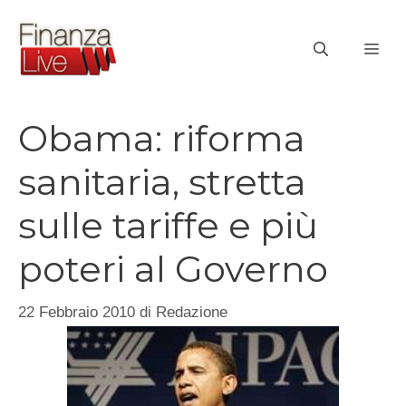
Vai
al
ME
contenuto
Obama: riforma
sanitaria, stretta
sulle tariffe e più
poteri al Governo
22 Febbraio 2010
di
Redazione