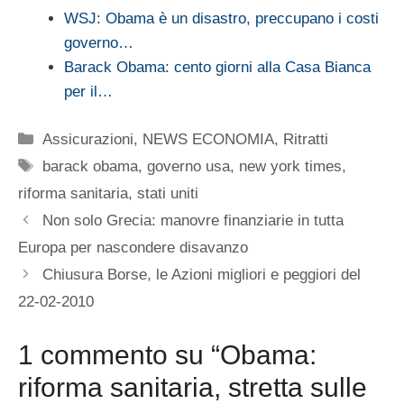
WSJ: Obama è un disastro, preccupano i costi
governo…
Barack Obama: cento giorni alla Casa Bianca
per il…
Categorie
Assicurazioni
,
NEWS ECONOMIA
,
Ritratti
Tag
barack obama
,
governo usa
,
new york times
,
riforma sanitaria
,
stati uniti
Non solo Grecia: manovre finanziarie in tutta
Europa per nascondere disavanzo
Chiusura Borse, le Azioni migliori e peggiori del
22-02-2010
1 commento su “Obama:
riforma sanitaria, stretta sulle