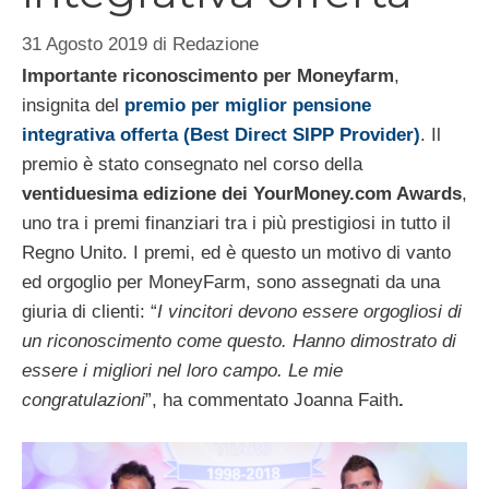
31 Agosto 2019
di
Redazione
Importante riconoscimento per Moneyfarm
,
insignita del
premio per miglior pensione
integrativa offerta (Best Direct SIPP Provider)
. Il
premio è stato consegnato nel corso della
ventiduesima edizione dei YourMoney.com Awards
,
uno tra i premi finanziari tra i più prestigiosi in tutto il
Regno Unito. I premi, ed è questo un motivo di vanto
ed orgoglio per MoneyFarm, sono assegnati da una
giuria di clienti: “
I vincitori devono essere orgogliosi di
un riconoscimento come questo. Hanno dimostrato di
essere i migliori nel loro campo. Le mie
congratulazioni
”, ha commentato Joanna Faith
.