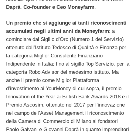
Daprà
,
Co-founder e Ceo Moneyfarm
.
U
n premio che si aggiunge ai tanti riconoscimenti
accumulati negli ultimi anni da Moneyfarm
: a
cominciare dal Sigillo d’Oro (Numero 1 del Servizio)
ottenuto dall’Istituto Tedesco di Qualità e Finanza per
la categoria Miglior Consulente Finanziario
Indipendente in Italia; fino al sigillo Top Servizio, per la
categoria Robo Advisor del medesimo istituto. Ma
anche il premio come Miglior Piattaforma
d’investimento ai YourMoney di cui sopra, il premio
Innovation of the Year ai British Bank Awards 2018 e il
Premio Ascosim, ottenuto nel 2017 per l’innovazione
nel campo dell’Asset Management il riconoscimento
della Camera di Commercio di Milano ai fondatori
Paolo Galvani e Giovanni Daprà in quanto imprenditori