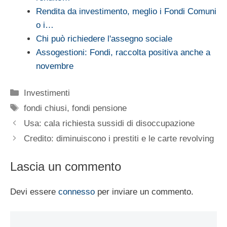
Rendita da investimento, meglio i Fondi Comuni
o i…
Chi può richiedere l'assegno sociale
Assogestioni: Fondi, raccolta positiva anche a
novembre
Categorie
Investimenti
Tag
fondi chiusi
,
fondi pensione
Usa: cala richiesta sussidi di disoccupazione
Credito: diminuiscono i prestiti e le carte revolving
Lascia un commento
Devi essere
connesso
per inviare un commento.