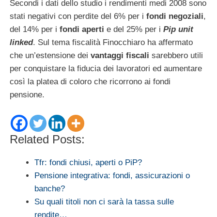
Secondi i dati dello studio i rendimenti medi 2008 sono
stati negativi con perdite del 6% per i
fondi negoziali
,
del 14% per i
fondi aperti
e del 25% per i
Pip unit
linked
. Sul tema fiscalità Finocchiaro ha affermato
che un’estensione dei
vantaggi fiscali
sarebbero utili
per conquistare la fiducia dei lavoratori ed aumentare
così la platea di coloro che ricorrono ai fondi
pensione.
Related Posts:
Tfr: fondi chiusi, aperti o PiP?
Pensione integrativa: fondi, assicurazioni o
banche?
Su quali titoli non ci sarà la tassa sulle
rendite…