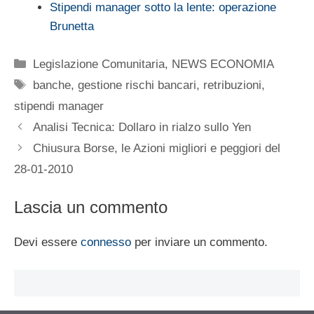
Stipendi manager sotto la lente: operazione
Brunetta
Categorie
Legislazione Comunitaria
,
NEWS ECONOMIA
Tag
banche
,
gestione rischi bancari
,
retribuzioni
,
stipendi manager
Analisi Tecnica: Dollaro in rialzo sullo Yen
Chiusura Borse, le Azioni migliori e peggiori del
28-01-2010
Lascia un commento
Devi essere
connesso
per inviare un commento.