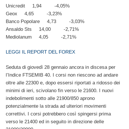
Unicredit 1,94 -4,05%
Geox 4,65 -3,23%
Banco Popolare 4,73 -3,03%
Ansaldo Sts 14,00 -2,71%
Mediolanum 4,05 -2,71%
LEGGI IL REPORT DEL FOREX
Seduta di giovedì 28 gennaio ancora in discesa per
l’Indice FTSEMIB 40. I corsi non riescono ad andare
oltre alle 22300 e, dopo essersi riportati a ridosso dei
minimi di ieri, scivolano fin verso le 21600. I nuovi
indebolimenti sotto alle 21900/850 aprono
potenzialmente la strada ad ulteriori movimenti
correttivi. I corsi potrebbero così spingersi prima
verso le 21400 ed in seguito in direzione delle