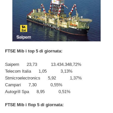
FTSE Mib i top 5 di giornata:
Saipem 23,73 13.434.348,72%
Telecom Italia 1,05 3,13%
Stmicroelectronics 5,92 1,37%
Campari 7,30 0,55%
Autogrill Spa 8,95 0,51%
FTSE Mib i flop 5 di giornata: