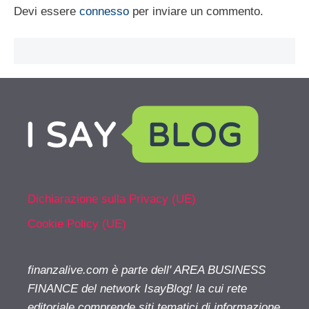
Devi essere
connesso
per inviare un commento.
Dichiarazione sulla Privacy (UE)
Cookie Policy (UE)
finanzalive.com è parte dell' AREA BUSINESS
FINANCE del network IsayBlog! la cui rete
editoriale comprende siti tematici di informazione