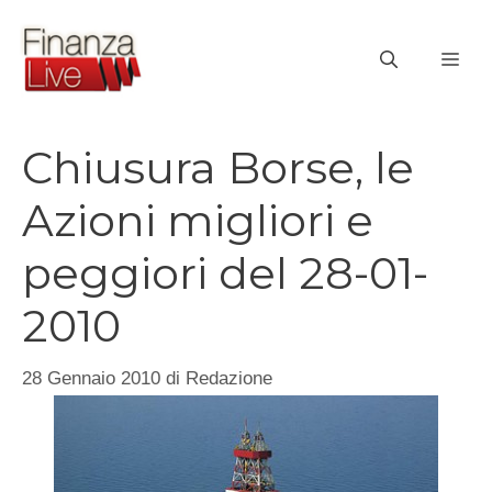
Vai
al
ME
contenuto
Chiusura Borse, le
Azioni migliori e
peggiori del 28-01-
2010
28 Gennaio 2010
di
Redazione