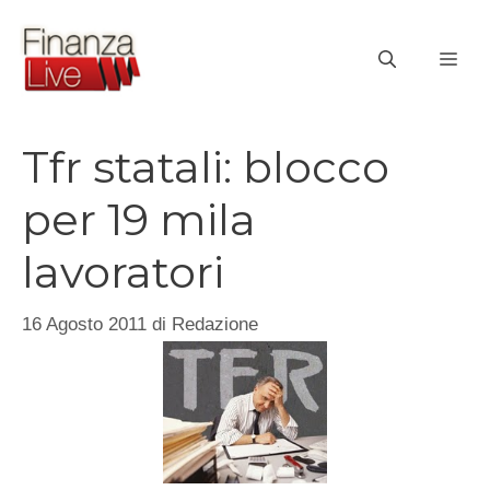
Vai
al
ME
contenuto
Tfr statali: blocco
per 19 mila
lavoratori
16 Agosto 2011
di
Redazione