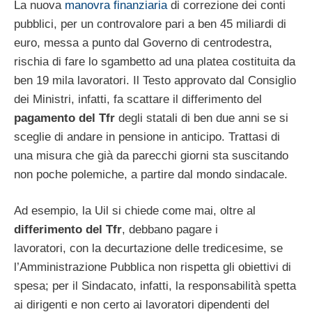
La nuova
manovra finanziaria
di correzione dei conti
pubblici, per un controvalore pari a ben 45 miliardi di
euro, messa a punto dal Governo di centrodestra,
rischia di fare lo sgambetto ad una platea costituita da
ben 19 mila lavoratori. Il Testo approvato dal Consiglio
dei Ministri, infatti, fa scattare il differimento del
pagamento del Tfr
degli statali di ben due anni se si
sceglie di andare in pensione in anticipo. Trattasi di
una misura che già da parecchi giorni sta suscitando
non poche polemiche, a partire dal mondo sindacale.
Ad esempio, la Uil si chiede come mai, oltre al
differimento del Tfr
, debbano pagare i
lavoratori, con la decurtazione delle tredicesime, se
l’Amministrazione Pubblica non rispetta gli obiettivi di
spesa; per il Sindacato, infatti, la responsabilità spetta
ai dirigenti e non certo ai lavoratori dipendenti del