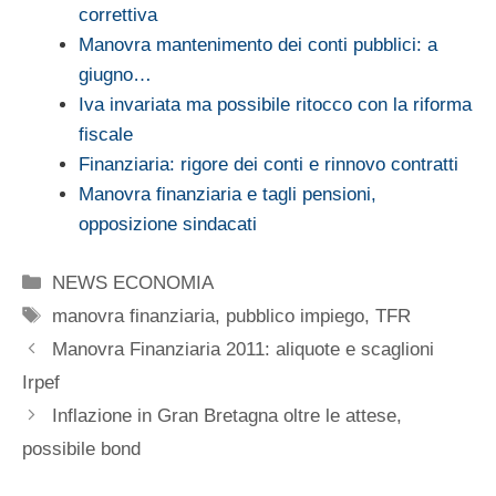
correttiva
Manovra mantenimento dei conti pubblici: a
giugno…
Iva invariata ma possibile ritocco con la riforma
fiscale
Finanziaria: rigore dei conti e rinnovo contratti
Manovra finanziaria e tagli pensioni,
opposizione sindacati
Categorie
NEWS ECONOMIA
Tag
manovra finanziaria
,
pubblico impiego
,
TFR
Manovra Finanziaria 2011: aliquote e scaglioni
Irpef
Inflazione in Gran Bretagna oltre le attese,
possibile bond