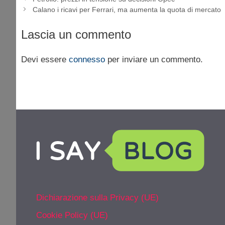
Calano i ricavi per Ferrari, ma aumenta la quota di mercato
Lascia un commento
Devi essere
connesso
per inviare un commento.
Dichiarazione sulla Privacy (UE)
Cookie Policy (UE)