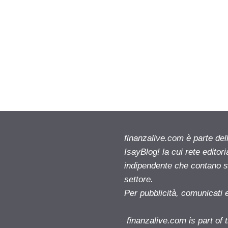
finanzalive.com è parte d
IsayBlog! la cui rete editor
indipendente che contano su
settore.
Per pubblicità, comunicati 
finanzalive.com is part o