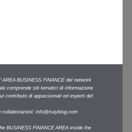
ell' AREA BUSINESS FINANCE del network
iale comprende siti tematici di informazione
l contributo di appassionati ed esperti del
e collaborazioni:
info@isayblog.com
f the BUSINESS FINANCE AREA inside the