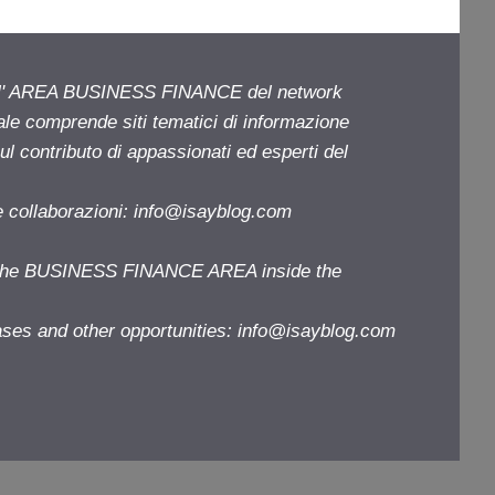
ell' AREA BUSINESS FINANCE del network
iale comprende siti tematici di informazione
l contributo di appassionati ed esperti del
e collaborazioni:
info@isayblog.com
f the BUSINESS FINANCE AREA inside the
ases and other opportunities:
info@isayblog.com