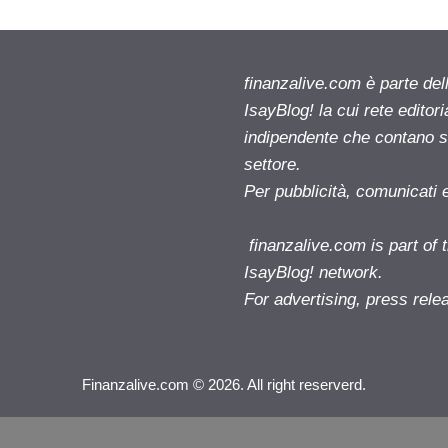
finanzalive.com è parte d
IsayBlog! la cui rete editor
indipendente che contano su
settore.
Per pubblicità, comunicati 
finanzalive.com is part o
IsayBlog! network.
For advertising, press rele
Finanzalive.com © 2026. All right reserverd.