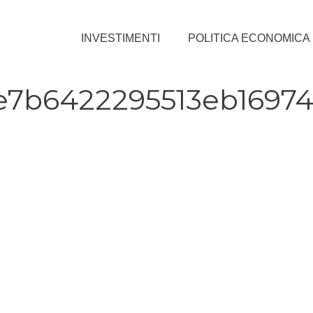
INVESTIMENTI
POLITICA ECONOMICA
e7b6422295513eb16974