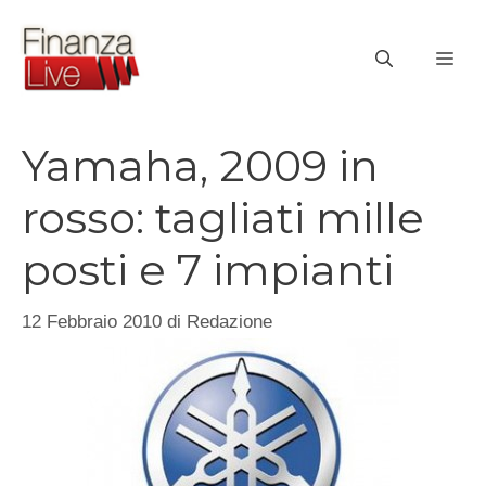
Vai
al
ME
contenuto
Yamaha, 2009 in
rosso: tagliati mille
posti e 7 impianti
12 Febbraio 2010
di
Redazione