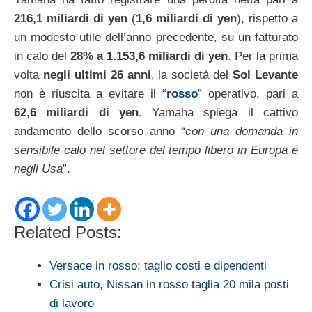
216,1 miliardi di yen
(
1,6 miliardi di yen
), rispetto a
un modesto utile dell’anno precedente, su un fatturato
in calo del
28% a 1.153,6 miliardi di yen
. Per la prima
volta
negli ultimi 26 anni
, la società del
Sol Levante
non è riuscita a evitare il “
rosso
” operativo, pari a
62,6 miliardi di yen
. Yamaha spiega il cattivo
andamento dello scorso anno “
con una domanda in
sensibile calo nel settore del tempo libero in Europa e
negli Usa
”.
Related Posts:
Versace in rosso: taglio costi e dipendenti
Crisi auto, Nissan in rosso taglia 20 mila posti
di lavoro