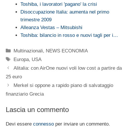
Toshiba, i lavoratori 'pagano' la crisi
Disoccupazione Italia: aumenta nel primo
trimestre 2009
Alleanza Vestas – Mitsubishi
Toshiba: bilancio in rosso e nuovi tagli per i…
Categorie
Multinazionali
,
NEWS ECONOMIA
Tag
Europa
,
USA
Alitalia: con AirOne nuovi voli low cost a partire da
25 euro
Merkel si oppone a rapido piano di salvataggio
finanziario Grecia
Lascia un commento
Devi essere
connesso
per inviare un commento.