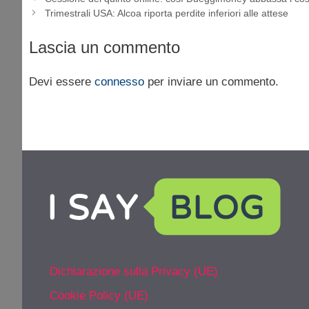
Trimestrali USA: Alcoa riporta perdite inferiori alle attese
Lascia un commento
Devi essere
connesso
per inviare un commento.
Dichiarazione sulla Privacy (UE)
Cookie Policy (UE)