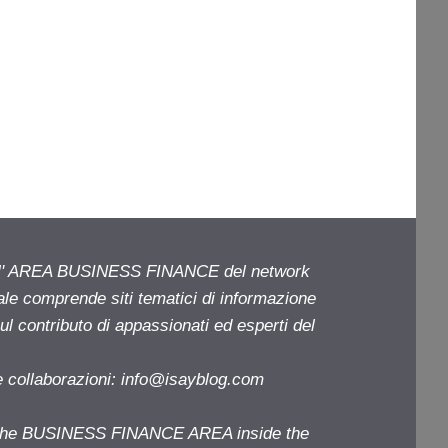
ell' AREA BUSINESS FINANCE del network
iale comprende siti tematici di informazione
l contributo di appassionati ed esperti del
e collaborazioni:
info@isayblog.com
f the BUSINESS FINANCE AREA inside the