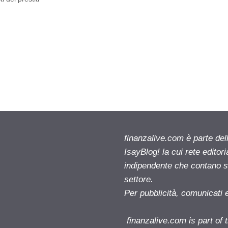
finanzalive.com è parte d
IsayBlog! la cui rete editor
indipendente che contano su
settore.
Per pubblicità, comunicati 
finanzalive.com is part o