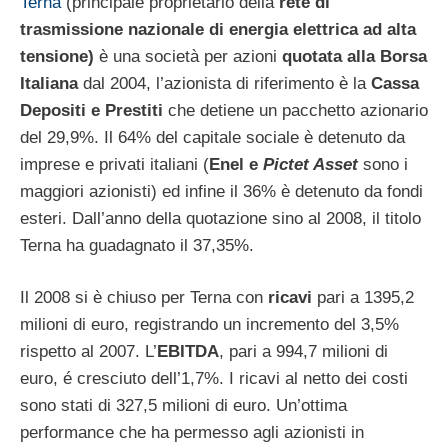
Terna
(principale proprietario della
rete di
trasmissione nazionale di energia elettrica ad alta
tensione)
è una società per azioni
quotata alla Borsa
Italiana
dal 2004, l’azionista di riferimento è la
Cassa
Depositi e Prestiti
che detiene un pacchetto azionario
del 29,9%. Il 64% del capitale sociale è detenuto da
imprese e privati italiani (
Enel e
Pictet Asset
sono i
maggiori azionisti) ed infine il 36% è detenuto da fondi
esteri. Dall’anno della quotazione sino al 2008, il titolo
Terna ha guadagnato il 37,35%.
Il 2008 si è chiuso per Terna con
ricavi
pari a 1395,2
milioni di euro, registrando un incremento del 3,5%
rispetto al 2007. L’
EBITDA
, pari a 994,7 milioni di
euro, é cresciuto dell’1,7%. I ricavi al netto dei costi
sono stati di 327,5 milioni di euro. Un’ottima
performance che ha permesso agli azionisti in