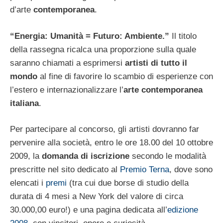
d’arte
contemporanea
.
“Energia: Umanità = Futuro: Ambiente.”
Il titolo
della rassegna ricalca una proporzione sulla quale
saranno chiamati a esprimersi
artisti di tutto il
mondo
al fine di favorire lo scambio di esperienze con
l’estero e internazionalizzare l’
arte contemporanea
italiana
.
Per partecipare al concorso, gli artisti dovranno far
pervenire alla società, entro le ore 18.00 del 10 ottobre
2009, la
domanda di iscrizione
secondo le modalità
prescritte nel sito dedicato al
Premio Terna
, dove sono
elencati i
premi
(tra cui due borse di studio della
durata di 4 mesi a New York del valore di circa
30.000,00 euro!) e una pagina dedicata all’
edizione