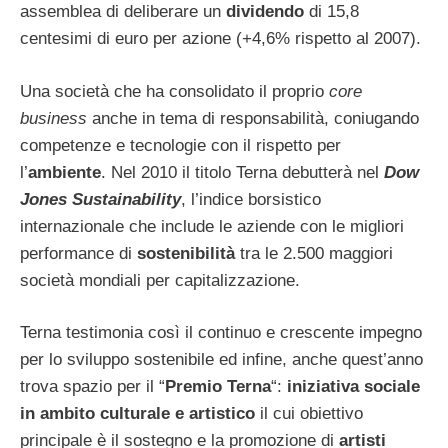
assemblea di deliberare un
dividendo
di 15,8
centesimi di euro per azione (+4,6% rispetto al 2007).
Una società che ha consolidato il proprio
core
business
anche in tema di responsabilità, coniugando
competenze e tecnologie con il rispetto per
l’
ambiente
. Nel 2010 il titolo Terna debutterà nel
Dow
Jones Sustainability
, l’indice borsistico
internazionale che include le aziende con le migliori
performance di
sostenibilità
tra le 2.500 maggiori
società mondiali per capitalizzazione.
Terna testimonia così il continuo e crescente impegno
per lo sviluppo sostenibile ed infine, anche quest’anno
trova spazio per il “
Premio Terna
“:
iniziativa sociale
in ambito culturale e artistico
il cui obiettivo
principale è il sostegno e la promozione di
artisti