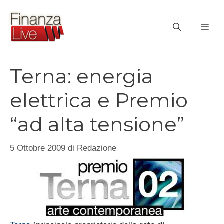
Vai
al
ME
contenuto
Terna: energia
elettrica e Premio
“ad alta tensione”
5 Ottobre 2009
di
Redazione