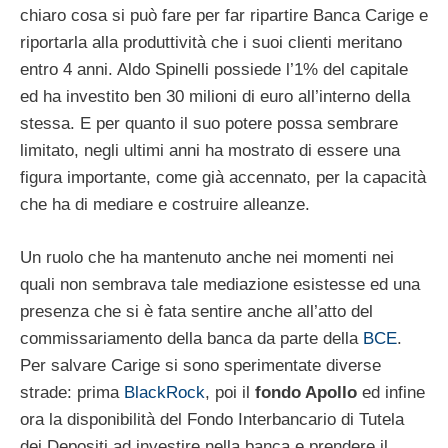
chiaro cosa si può fare per far ripartire Banca Carige e
riportarla alla produttività che i suoi clienti meritano
entro 4 anni. Aldo Spinelli possiede l’1% del capitale
ed ha investito ben 30 milioni di euro all’interno della
stessa. E per quanto il suo potere possa sembrare
limitato, negli ultimi anni ha mostrato di essere una
figura importante, come già accennato, per la capacità
che ha di mediare e costruire alleanze.
Un ruolo che ha mantenuto anche nei momenti nei
quali non sembrava tale mediazione esistesse ed una
presenza che si è fata sentire anche all’atto del
commissariamento della banca da parte della
BCE
.
Per salvare Carige si sono sperimentate diverse
strade: prima
BlackRock
, poi il
fondo Apollo
ed infine
ora la disponibilità del Fondo Interbancario di Tutela
dei Depositi ad investire nella banca e prendere il