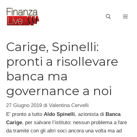
Vai
al
ME
contenuto
Carige, Spinelli:
pronti a risollevare
banca ma
governance a noi
27 Giugno 2019
di
Valentina Cervelli
E’ pronto a tutto
Aldo Spinelli
, azionista di
Banca
Carige
, per salvare l’istituto: nessun problema a fare
da tramite con gli altri soci ancora una volta ma ad