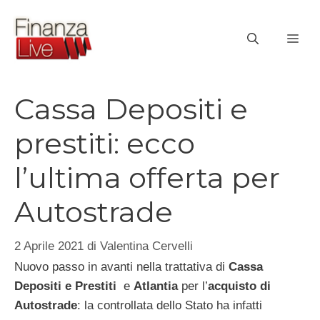
Vai
al
ME
contenuto
Cassa Depositi e
prestiti: ecco
l’ultima offerta per
Autostrade
2 Aprile 2021
di
Valentina Cervelli
Nuovo passo in avanti nella trattativa di
Cassa
Depositi e Prestiti
e
Atlantia
per l’
acquisto di
Autostrade
: la controllata dello Stato ha infatti