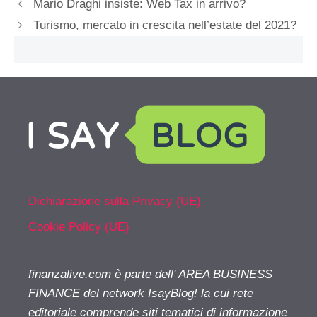
Mario Draghi insiste: Web Tax in arrivo?
Turismo, mercato in crescita nell’estate del 2021?
Dichiarazione sulla Privacy (UE)
Cookie Policy (UE)
finanzalive.com è parte dell' AREA BUSINESS
FINANCE del network IsayBlog! la cui rete
editoriale comprende siti tematici di informazione