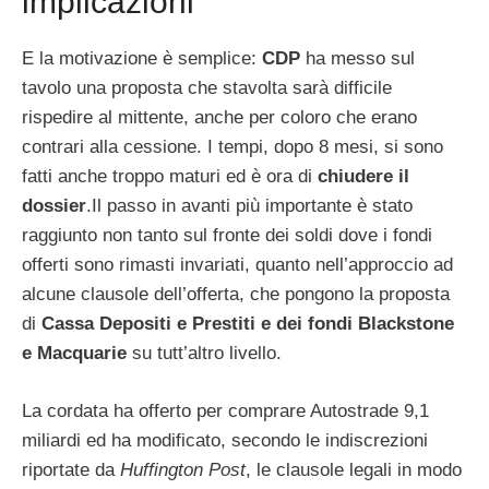
implicazioni
E la motivazione è semplice:
CDP
ha messo sul
tavolo una proposta che stavolta sarà difficile
rispedire al mittente, anche per coloro che erano
contrari alla cessione. I tempi, dopo 8 mesi, si sono
fatti anche troppo maturi ed è ora di
chiudere il
dossier
.Il passo in avanti più importante è stato
raggiunto non tanto sul fronte dei soldi dove i fondi
offerti sono rimasti invariati, quanto nell’approccio ad
alcune clausole dell’offerta, che pongono la proposta
di
Cassa Depositi e Prestiti e dei fondi Blackstone
e Macquarie
su tutt’altro livello.
La cordata ha offerto per comprare Autostrade 9,1
miliardi ed ha modificato, secondo le indiscrezioni
riportate da
Huffington Post
, le clausole legali in modo