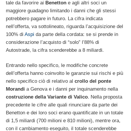
tale da favorire ai
Benetton
e agli altri soci un
maggiore guadagno limitando i danni che gli stessi
potrebbero pagare in futuro. La cifra indicata
nell’offerta, va sottolineato, riguarda l’acquisizione del
100% di
Aspi
da parte della cordata: se si prende in
considerazione l’acquisto di “solo” l’88% di
Autostrade, la cifra scenderebbe a 8 miliardi.
Entrando nello specifico, le modifiche concrete
dell’offerta hanno coinvolto le garanzie sui rischi e più
nello specifico ciò di relativo al
crollo del ponte
Morandi
a Genova e i danni per inquinamento nella
costruzione della Variante di Valico
. Nella proposta
precedente le cifre alle quali rinunciare da parte dei
Benetton e dei loro soci erano quantificate in un totale
di 1,5 miliardi (700 milioni e 810 milioni), mentre ora,
con il cambiamento eseguito, il totale scenderebbe