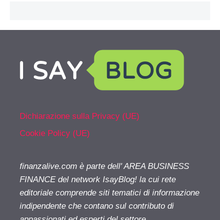
Dichiarazione sulla Privacy (UE)
Cookie Policy (UE)
finanzalive.com è parte dell' AREA BUSINESS
FINANCE del network IsayBlog! la cui rete
editoriale comprende siti tematici di informazione
indipendente che contano sul contributo di
appassionati ed esperti del settore.