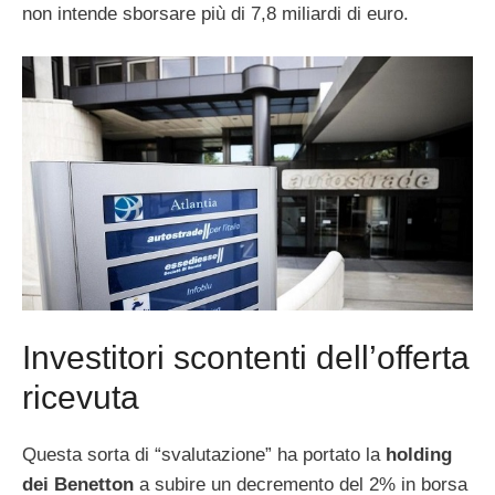
non intende sborsare più di 7,8 miliardi di euro.
Investitori scontenti dell’offerta
ricevuta
Questa sorta di “svalutazione” ha portato la
holding
dei Benetton
a subire un decremento del 2% in borsa