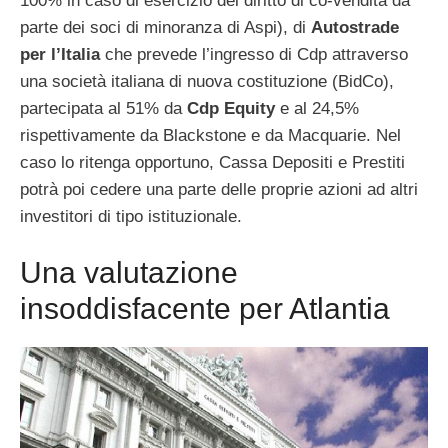
100% in caso di esercizio del diritto di co-vendita da
parte dei soci di minoranza di Aspi), di
Autostrade
per l’Italia
che prevede l’ingresso di Cdp attraverso
una società italiana di nuova costituzione (BidCo),
partecipata al 51% da
Cdp Equity
e al 24,5%
rispettivamente da Blackstone e da Macquarie. Nel
caso lo ritenga opportuno, Cassa Depositi e Prestiti
potrà poi cedere una parte delle proprie azioni ad altri
investitori di tipo istituzionale.
Una valutazione
insoddisfacente per Atlantia