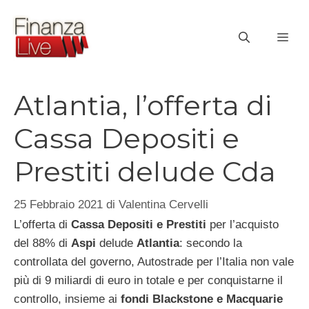
Vai
al
ME
contenuto
Atlantia, l’offerta di
Cassa Depositi e
Prestiti delude Cda
25 Febbraio 2021
di
Valentina Cervelli
L’offerta di
Cassa Depositi e Prestiti
per l’acquisto
del 88% di
Aspi
delude
Atlantia
: secondo la
controllata del governo, Autostrade per l’Italia non vale
più di 9 miliardi di euro in totale e per conquistarne il
controllo, insieme ai
fondi Blackstone e Macquarie