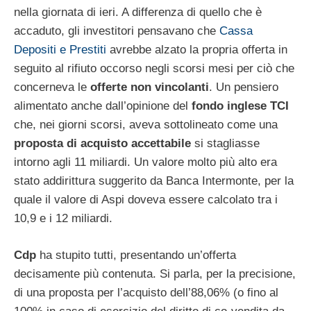
nella giornata di ieri. A differenza di quello che è
accaduto, gli investitori pensavano che
Cassa
Depositi e Prestiti
avrebbe alzato la propria offerta in
seguito al rifiuto occorso negli scorsi mesi per ciò che
concerneva le
offerte non vincolanti
. Un pensiero
alimentato anche dall’opinione del
fondo inglese TCI
che, nei giorni scorsi, aveva sottolineato come una
proposta di acquisto accettabile
si stagliasse
intorno agli 11 miliardi. Un valore molto più alto era
stato addirittura suggerito da Banca Intermonte, per la
quale il valore di Aspi doveva essere calcolato tra i
10,9 e i 12 miliardi.
Cdp
ha stupito tutti, presentando un’offerta
decisamente più contenuta. Si parla, per la precisione,
di una proposta per l’acquisto dell’88,06% (o fino al