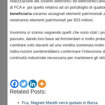
realizzazione dei sistemi elettronici ed elettromeccanic
di FCA e poi quello relativo ad un portafoglio di quat
beneficiaria
saranno assegnati elementi patrimoniali at
resteranno elementi patrimoniali per 623 milioni.
Insomma si stanno seguendo quelli che sono stati i pro
passato, dando loro base ad Amsterdam e molto probab
cambiare solo davanti ad una vendita sostenuta molt
indiscrezioni sembrerebbero confermare l’intenzione 
continuità industriale necessaria per mantenere gli ottimi
Related Posts:
Fca, Magneti Marelli verrà quotato in Borsa