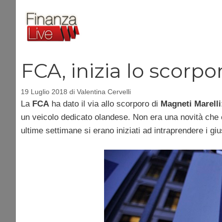
Vai
al
contenuto
FCA, inizia lo scorpo
19 Luglio 2018
di
Valentina Cervelli
La
FCA
ha dato il via allo scorporo di
Magneti Marelli
un veicolo dedicato olandese. Non era una novità che 
ultime settimane si erano iniziati ad intraprendere i giu