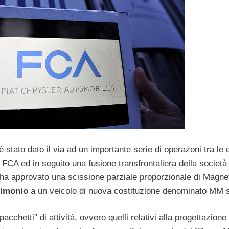
 stato dato il via ad un importante serie di operazoni tra le 
 FCA ed in seguito una fusione transfrontaliera della società
o ha approvato una scissione parziale proporzionale di Magnet
rimonio
a un veicolo di nuova costituzione denominato MM s
cchetti” di attività, ovvero quelli relativi alla progettazione