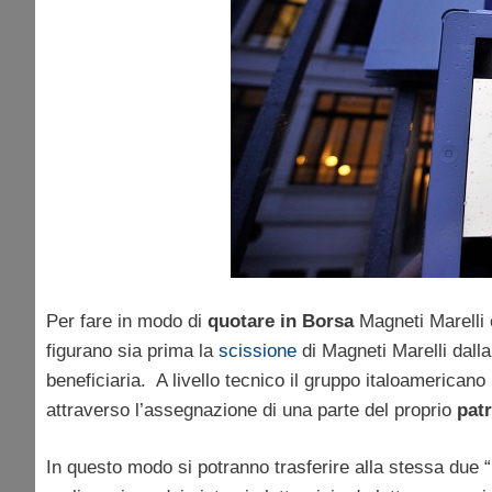
Per fare in modo di
quotare in Borsa
Magneti Marelli è
figurano sia prima la
scissione
di Magneti Marelli dalla
beneficiaria. A livello tecnico il gruppo italoamerican
attraverso l’assegnazione di una parte del proprio
pat
In questo modo si potranno trasferire alla stessa due “pa