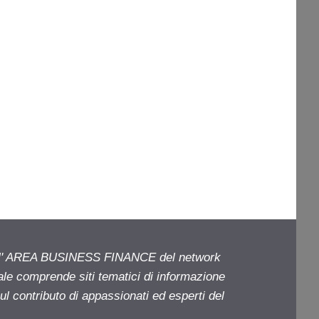
ell' AREA BUSINESS FINANCE del network
iale comprende siti tematici di informazione
l contributo di appassionati ed esperti del