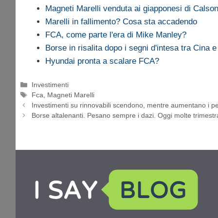
Magneti Marelli venduta ai giapponesi di Calso
Marelli in fallimento? Cosa sta accadendo
FCA, come parte l'era di Mike Manley?
Borse in risalita dopo i segni d'intesa tra Cina 
Hyundai pronta a scalare FCA?
Categorie
Investimenti
Tag
Fca
,
Magneti Marelli
Investimenti su rinnovabili scendono, mentre aumentano i pet
Borse altalenanti. Pesano sempre i dazi. Oggi molte trimestra