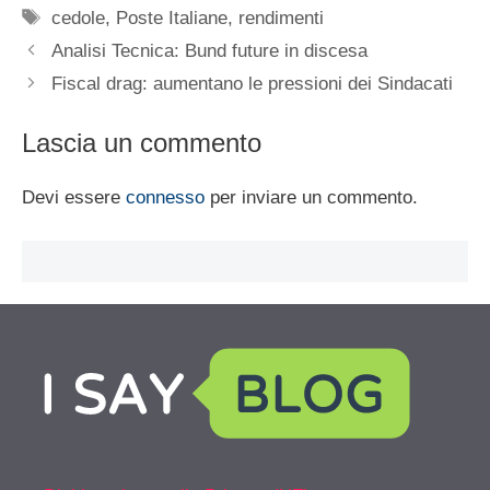
Tag
cedole
,
Poste Italiane
,
rendimenti
Analisi Tecnica: Bund future in discesa
Fiscal drag: aumentano le pressioni dei Sindacati
Lascia un commento
Devi essere
connesso
per inviare un commento.