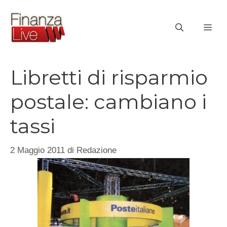
Vai
al
ME
contenuto
Libretti di risparmio
postale: cambiano i
tassi
2 Maggio 2011
di
Redazione