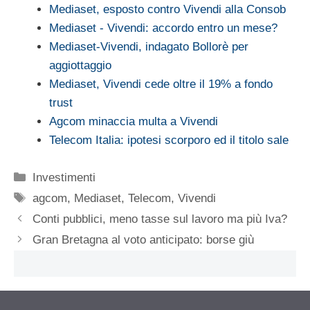
Mediaset, esposto contro Vivendi alla Consob
Mediaset - Vivendi: accordo entro un mese?
Mediaset-Vivendi, indagato Bollorè per
aggiottaggio
Mediaset, Vivendi cede oltre il 19% a fondo
trust
Agcom minaccia multa a Vivendi
Telecom Italia: ipotesi scorporo ed il titolo sale
Categorie
Investimenti
Tag
agcom
,
Mediaset
,
Telecom
,
Vivendi
Conti pubblici, meno tasse sul lavoro ma più Iva?
Gran Bretagna al voto anticipato: borse giù