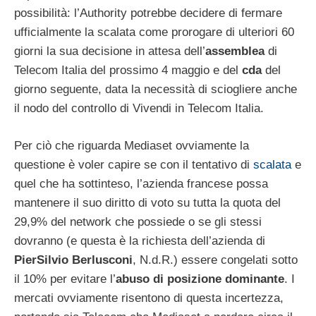
possibilità: l’Authority potrebbe decidere di fermare
ufficialmente la scalata come prorogare di ulteriori 60
giorni la sua decisione in attesa dell’
assemblea
di
Telecom Italia del prossimo 4 maggio e del
cda
del
giorno seguente, data la necessità di sciogliere anche
il nodo del controllo di Vivendi in Telecom Italia.
Per ciò che riguarda Mediaset ovviamente la
questione è voler capire se con il tentativo di
scalata
e
quel che ha sottinteso, l’azienda francese possa
mantenere il suo diritto di voto su tutta la quota del
29,9% del network che possiede o se gli stessi
dovranno (e questa è la richiesta dell’azienda di
PierSilvio Berlusconi
, N.d.R.) essere congelati sotto
il 10% per evitare l’
abuso di posizione dominante
. I
mercati ovviamente risentono di questa incertezza,