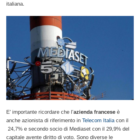
italiana.
E’ importante ricordare che l’
azienda francese
è
anche azionista di riferimento in
Telecom Italia
con il
24,7% e secondo socio di Mediaset con il 29,9% del
capitale avente diritto di voto. Sono diverse le