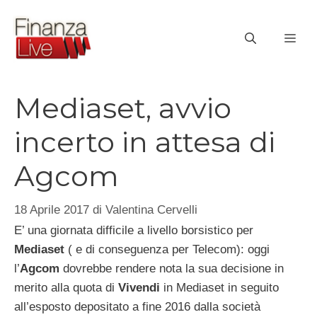
Vai
al
ME
contenuto
Mediaset, avvio
incerto in attesa di
Agcom
18 Aprile 2017
di
Valentina Cervelli
E’ una giornata difficile a livello borsistico per
Mediaset
( e di conseguenza per Telecom): oggi
l’
Agcom
dovrebbe rendere nota la sua decisione in
merito alla quota di
Vivendi
in Mediaset in seguito
all’esposto depositato a fine 2016 dalla società