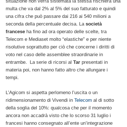
situazione non verrà sistemata la stessa rischierà una
multa che va dal 2% al 5% del suo fatturato e quindi
una cifra che può passare dai 216 ai 540 milioni a
seconda della percentuale decisa. La
società
francese
ha fino ad ora operato delle scelte, tra
Telecom e Mediaset molto “elastiche” e per niente
risolutive soprattutto per ciò che concerne i diritti di
voto nel caso delle assemblee straordinarie in
entrambe. La serie di ricorsi al
Tar
presentati in
materia poi, non hanno fatto altro che allungare i
tempi.
L’Agicom si aspetta perlomeno l’uscita o un
ridimensionamento di Vivendi in
Telecom
al di sotto
della soglia del 10%: qualcosa che per il momento
ancora non accadrà visto che lo scorso 31 luglio i
francesi hanno consegnato all’ente un’integrazione