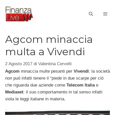
Vai
al
ME
contenuto
Agcom minaccia
multa a Vivendi
2 Agosto 2017
di
Valentina Cervelli
Agcom
minaccia multe pesanti per
Vivendi
: la società
non può infatti tenere il “piede in due scarpe per ciò
che riguarda due aziende come
Telecom Italia
e
Mediaset
: il suo comportamento in tal senso infatti
viola le leggi italiane in materia.