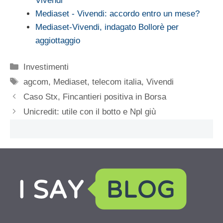
Vivendi
Mediaset - Vivendi: accordo entro un mese?
Mediaset-Vivendi, indagato Bollorè per
aggiottaggio
Categorie
Investimenti
Tag
agcom
,
Mediaset
,
telecom italia
,
Vivendi
Caso Stx, Fincantieri positiva in Borsa
Unicredit: utile con il botto e Npl giù