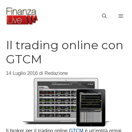
Vai
al
ME
contenuto
Il trading online con
GTCM
14 Luglio 2016
di
Redazione
Il broker per il trading online
GTCM
è un’entità ormai