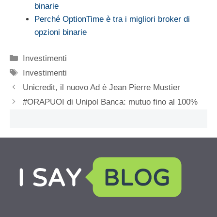
binarie
Perché OptionTime è tra i migliori broker di
opzioni binarie
Categorie
Investimenti
Tag
Investimenti
Unicredit, il nuovo Ad è Jean Pierre Mustier
#ORAPUOI di Unipol Banca: mutuo fino al 100%