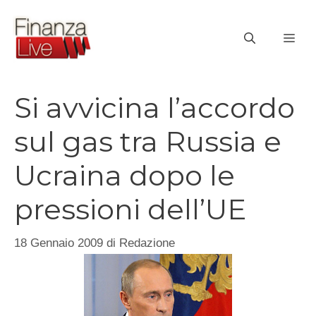
Vai
al
ME
contenuto
Si avvicina l’accordo
sul gas tra Russia e
Ucraina dopo le
pressioni dell’UE
18 Gennaio 2009
di
Redazione