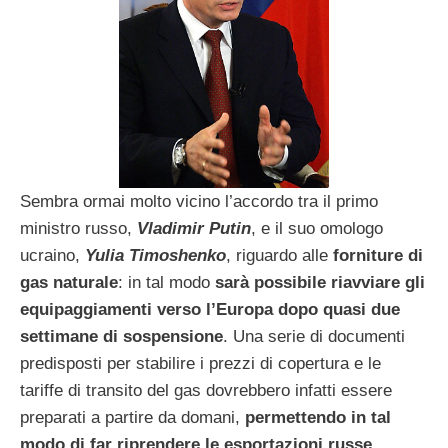
Sembra ormai molto vicino l’accordo tra il primo
ministro russo,
Vladimir Putin
, e il suo omologo
ucraino,
Yulia Timoshenko
, riguardo alle
forniture di
gas naturale
: in tal modo
sarà possibile riavviare gli
equipaggiamenti verso l’Europa dopo quasi due
settimane di sospensione
. Una serie di documenti
predisposti per stabilire i prezzi di copertura e le
tariffe di transito del gas dovrebbero infatti essere
preparati a partire da domani,
permettendo in tal
modo di far riprendere le esportazioni russe