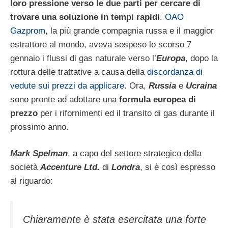
loro pressione verso le due parti per cercare di
trovare una soluzione in tempi rapidi
.
OAO
Gazprom
, la più grande compagnia russa e il maggior
estrattore al mondo, aveva sospeso lo scorso 7
gennaio i flussi di gas naturale verso l’
Europa
, dopo la
rottura delle trattative a causa della
discordanza di
vedute sui prezzi da applicare
. Ora,
Russia
e
Ucraina
sono pronte ad adottare una
formula europea di
prezzo
per i rifornimenti ed il transito di gas durante il
prossimo anno.
Mark Spelman
, a capo del settore strategico della
società
Accenture Ltd.
di
Londra
, si è così espresso
al riguardo:
Chiaramente è stata esercitata una forte