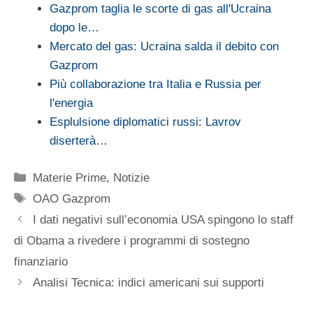
Gazprom taglia le scorte di gas all'Ucraina
dopo le…
Mercato del gas: Ucraina salda il debito con
Gazprom
Più collaborazione tra Italia e Russia per
l'energia
Esplulsione diplomatici russi: Lavrov
diserterà…
Categorie
Materie Prime
,
Notizie
Tag
OAO Gazprom
I dati negativi sull’economia USA spingono lo staff
di Obama a rivedere i programmi di sostegno
finanziario
Analisi Tecnica: indici americani sui supporti