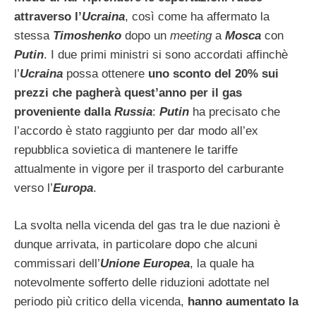
attraverso l’
Ucraina
, così come ha affermato la
stessa
Timoshenko
dopo un
meeting
a
Mosca
con
Putin
. I due primi ministri si sono accordati affinchè
l’
Ucraina
possa ottenere
uno sconto del 20% sui
prezzi che pagherà quest’anno per il gas
proveniente dalla
Russia
:
Putin
ha precisato che
l’accordo è stato raggiunto per dar modo all’ex
repubblica sovietica di mantenere le tariffe
attualmente in vigore per il trasporto del carburante
verso l’
Europa
.
La svolta nella vicenda del gas tra le due nazioni è
dunque arrivata, in particolare dopo che alcuni
commissari dell’
Unione Europea
, la quale ha
notevolmente sofferto delle riduzioni adottate nel
periodo più critico della vicenda,
hanno aumentato la