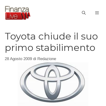
Vai
al
ME
contenuto
Toyota chiude il suo
primo stabilimento
28 Agosto 2009
di
Redazione