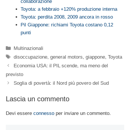
collaborazione
Toyota: a febbraio +120% produzione interna
Toyota: perdita 2008, 2009 ancora in rosso
Pil Giappone: richiami Toyota costano 0,12
punti
Categorie
Multinazionali
Tag
disoccupazione
,
general motors
,
giappone
,
Toyota
Economia USA: il PIL scende, ma meno del
previsto
Soglia di povertà: il Nord più povero del Sud
Lascia un commento
Devi essere
connesso
per inviare un commento.