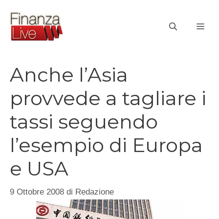
Vai
al
ME
contenuto
Anche l’Asia
provvede a tagliare i
tassi seguendo
l’esempio di Europa
e USA
9 Ottobre 2008
di
Redazione