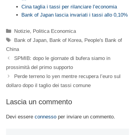
Cina taglia i tassi per rilanciare l’economia
Bank of Japan lascia invariati i tassi allo 0,10%
Categorie
Notizie
,
Politica Economica
Tag
Bank of Japan
,
Bank of Korea
,
People's Bank of
China
SPMIB: dopo le giornate di bufera siamo in
prossimità del primo supporto
Perde terreno lo yen mentre recupera l’euro sul
dollaro dopo il taglio dei tassi comune
Lascia un commento
Devi essere
connesso
per inviare un commento.