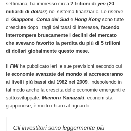
settimana, ha immesso circa
2 trilioni di
yen
(
20
miliardi di
dollari
) nel sistema finanziario. Le riserve
di
Giappone
,
Corea del Sud
e
Hong Kong
sono tutte
cresciute dopo i tagli dei tassi di interesse,
facendo
interrompere bruscamente i declini del mercato
che avevano favorito la perdita du più di 5 trilioni
di dollari globalmente questo mese
.
Il
FMI
ha pubblicato ieri le sue previsioni secondo cui
le economie avanzate del mondo si accresceranno
ai livelli più bassi dal 1982 nel 2009
, indebolendo in
tal modo anche la crescita delle economie emergenti e
sottosviluppate.
Mamoru Yamazaki
, economista
giapponese, è molto chiaro al riguardo:
Gli investitori sono leggermente più