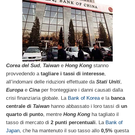
Corea del Sud
,
Taiwan
e
Hong Kong
stanno
provvedendo a
tagliare i tassi di interesse
,
all’indomani delle riduzioni effettuate da
Stati Uniti
,
Europa
e
Cina
per fronteggiare i danni causati dalla
crisi finanziaria globale. La
Bank of Korea
e la
banca
centrale di
Taiwan
hanno abbassato i loro tassi di
un
quarto di punto
, mentre
Hong Kong
ha tagliato il
tasso di mercato di
2 punti percentuali
. La
Bank of
Japan
, che ha mantenuto il suo tasso allo
0,5%
questa