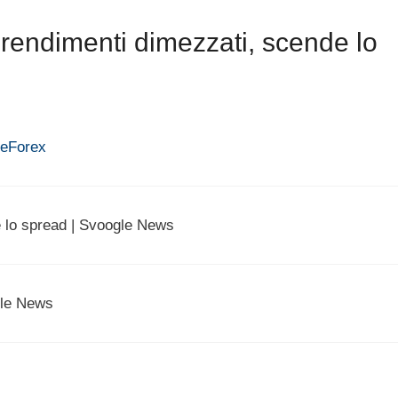
rendimenti dimezzati, scende lo
reForex
 lo spread | Svoogle News
gle News