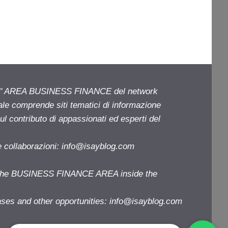
ell' AREA BUSINESS FINANCE del network
iale comprende siti tematici di informazione
l contributo di appassionati ed esperti del
e collaborazioni:
info@isayblog.com
f the BUSINESS FINANCE AREA inside the
ases and other opportunities:
info@isayblog.com