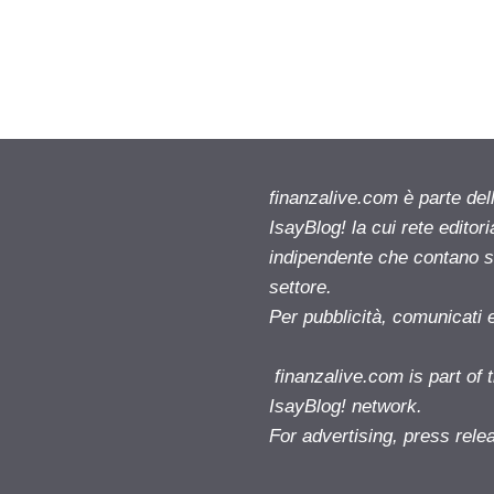
finanzalive.com è parte d
IsayBlog! la cui rete editor
indipendente che contano su
settore.
Per pubblicità, comunicati 
finanzalive.com is part o
IsayBlog! network.
For advertising, press rele