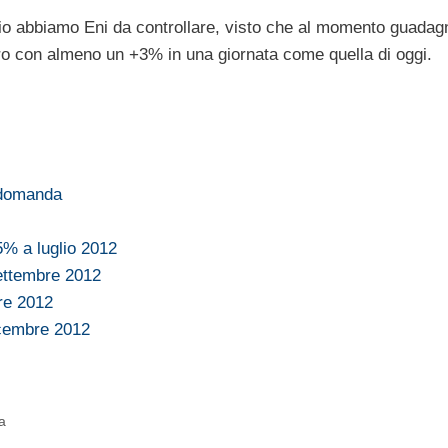
gio abbiamo Eni da controllare, visto che al momento guadag
ro con almeno un +3% in una giornata come quella di oggi.
e domanda
% a luglio 2012
ettembre 2012
re 2012
icembre 2012
a