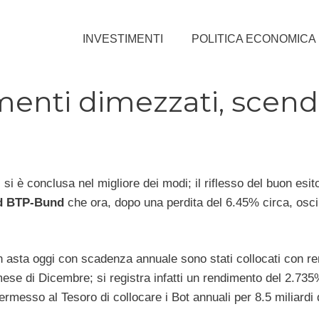
INVESTIMENTI
POLITICA ECONOMICA
enti dimezzati, scend
si è conclusa nel migliore dei modi; il riflesso del buon esit
d BTP-Bund
che ora, dopo una perdita del 6.45% circa, oscil
n asta oggi con scadenza annuale sono stati collocati con r
ese di Dicembre; si registra infatti un rendimento del 2.735
rmesso al Tesoro di collocare i Bot annuali per 8.5 miliardi 