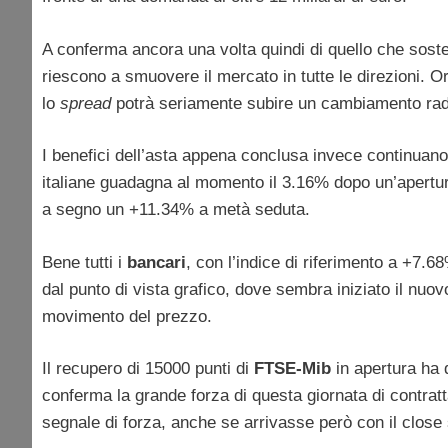
A conferma ancora una volta quindi di quello che sost
riescono a smuovere il mercato in tutte le direzioni. 
lo
spread
potrà seriamente subire un cambiamento rad
I benefici dell’asta appena conclusa invece continuan
italiane guadagna al momento il 3.16% dopo un’apertur
a segno un +11.34% a metà seduta.
Bene tutti i
bancari
, con l’indice di riferimento a +7.6
dal punto di vista grafico, dove sembra iniziato il nu
movimento del prezzo.
Il recupero di 15000 punti di
FTSE-Mib
in apertura ha 
conferma la grande forza di questa giornata di contratt
segnale di forza, anche se arrivasse però con il close