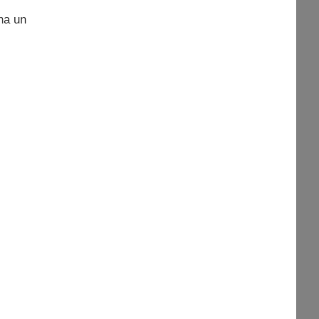
na un