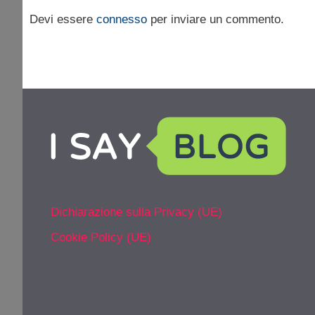
Devi essere
connesso
per inviare un commento.
Dichiarazione sulla Privacy (UE)
Cookie Policy (UE)