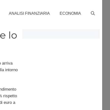
ANALISI FINANZIARIA
ECONOMIA
e lo
o arriva
la intorno
endimento
% rispetto
di euro a