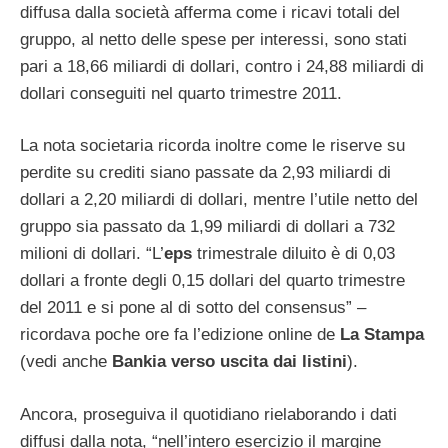
diffusa dalla società afferma come i ricavi totali del
gruppo, al netto delle spese per interessi, sono stati
pari a 18,66 miliardi di dollari, contro i 24,88 miliardi di
dollari conseguiti nel quarto trimestre 2011.
La nota societaria ricorda inoltre come le riserve su
perdite su crediti siano passate da 2,93 miliardi di
dollari a 2,20 miliardi di dollari, mentre l’utile netto del
gruppo sia passato da 1,99 miliardi di dollari a 732
milioni di dollari. “L’
eps
trimestrale diluito è di 0,03
dollari a fronte degli 0,15 dollari del quarto trimestre
del 2011 e si pone al di sotto del consensus” –
ricordava poche ore fa l’edizione online de
La Stampa
(vedi anche
Bankia verso uscita dai listini
).
Ancora, proseguiva il quotidiano rielaborando i dati
diffusi dalla nota, “nell’intero esercizio il margine