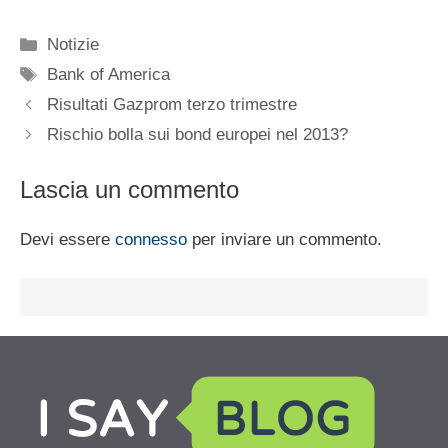
Categorie
Notizie
Tag
Bank of America
Risultati Gazprom terzo trimestre
Rischio bolla sui bond europei nel 2013?
Lascia un commento
Devi essere
connesso
per inviare un commento.