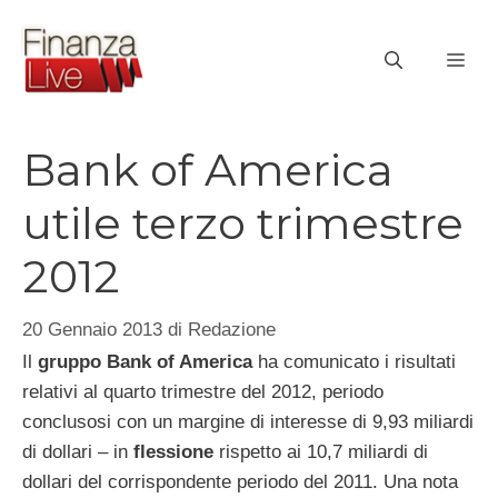
Vai
al
ME
contenuto
Bank of America
utile terzo trimestre
2012
20 Gennaio 2013
di
Redazione
Il
gruppo Bank of America
ha comunicato i risultati
relativi al quarto trimestre del 2012, periodo
conclusosi con un margine di interesse di 9,93 miliardi
di dollari – in
flessione
rispetto ai 10,7 miliardi di
dollari del corrispondente periodo del 2011. Una nota