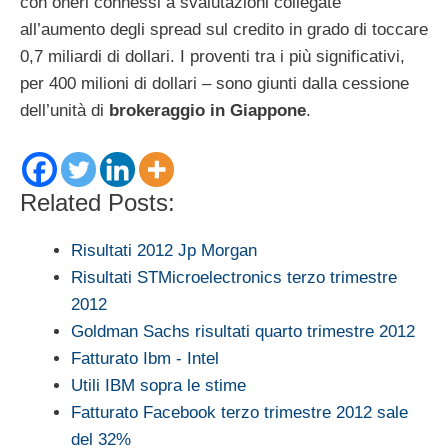
con oneri connessi a svalutazioni collegate
all’aumento degli spread sul credito in grado di toccare
0,7 miliardi di dollari. I proventi tra i più significativi,
per 400 milioni di dollari – sono giunti dalla cessione
dell’unità di
brokeraggio in Giappone
.
Related Posts:
Risultati 2012 Jp Morgan
Risultati STMicroelectronics terzo trimestre
2012
Goldman Sachs risultati quarto trimestre 2012
Fatturato Ibm - Intel
Utili IBM sopra le stime
Fatturato Facebook terzo trimestre 2012 sale
del 32%