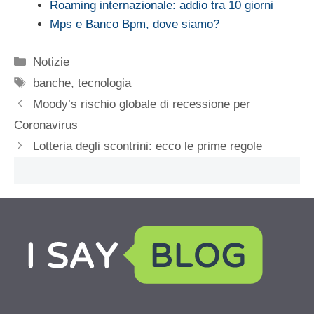
Roaming internazionale: addio tra 10 giorni
Mps e Banco Bpm, dove siamo?
Categorie
Notizie
Tag
banche
,
tecnologia
Moody’s rischio globale di recessione per
Coronavirus
Lotteria degli scontrini: ecco le prime regole