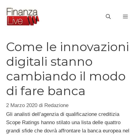
Vai
al
ME
contenuto
Come le innovazioni
digitali stanno
cambiando il modo
di fare banca
2 Marzo 2020
di
Redazione
Gli analisti dell’agenzia di qualificazione creditizia
Scope Ratings hanno stilato una lista delle quattro
grandi sfide che dovrà affrontare la banca europea nel