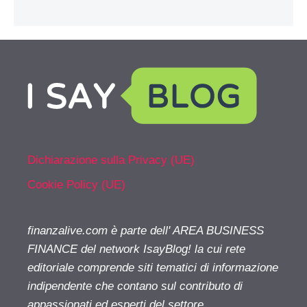
Dichiarazione sulla Privacy (UE)
Cookie Policy (UE)
finanzalive.com è parte dell' AREA BUSINESS
FINANCE del network IsayBlog! la cui rete
editoriale comprende siti tematici di informazione
indipendente che contano sul contributo di
appassionati ed esperti del settore.