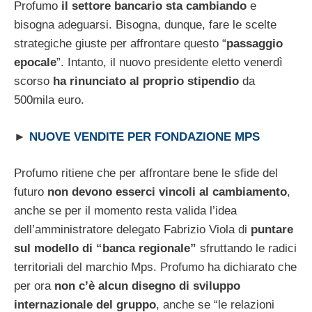
Profumo
il settore bancario sta cambiando
e
bisogna adeguarsi. Bisogna, dunque, fare le scelte
strategiche giuste per affrontare questo “
passaggio
epocale
”. Intanto, il nuovo presidente eletto venerdì
scorso
ha rinunciato al proprio stipendio
da
500mila euro.
►
NUOVE VENDITE PER FONDAZIONE MPS
Profumo ritiene che per affrontare bene le sfide del
futuro
non devono esserci vincoli al cambiamento
,
anche se per il momento resta valida l’idea
dell’amministratore delegato Fabrizio Viola di
puntare
sul modello di “banca regionale”
sfruttando le radici
territoriali del marchio Mps. Profumo ha dichiarato che
per ora
non c’è alcun disegno di sviluppo
internazionale del gruppo
, anche se “le relazioni