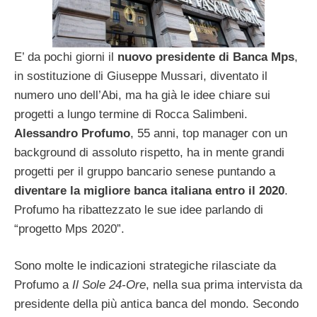
E’ da pochi giorni il
nuovo presidente di Banca Mps
,
in sostituzione di Giuseppe Mussari, diventato il
numero uno dell’Abi, ma ha già le idee chiare sui
progetti a lungo termine di Rocca Salimbeni.
Alessandro Profumo
, 55 anni, top manager con un
background di assoluto rispetto, ha in mente grandi
progetti per il gruppo bancario senese puntando a
diventare la migliore banca italiana entro il 2020
.
Profumo ha ribattezzato le sue idee parlando di
“progetto Mps 2020”.
Sono molte le indicazioni strategiche rilasciate da
Profumo a
Il Sole 24-Ore
, nella sua prima intervista da
presidente della più antica banca del mondo. Secondo