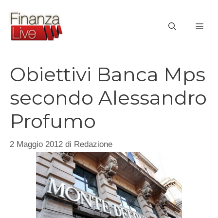
Vai
al
ME
contenuto
Obiettivi Banca Mps
secondo Alessandro
Profumo
2 Maggio 2012
di
Redazione