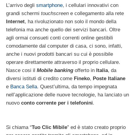
L’arrivo degli
smartphone
, i cellulari innovativi con
grandi schermi
touchscreen
e collegamento alla rete
Internet
, ha rivoluzionato non solo il mondo della
telefonia ma anche quello dei servizi bancari. Oltre
agli ormai consueti conti correnti online gestibili
comodamente dal computer di casa, ci sono, infatti,
anche i nuovi prodotti bancari su cui è possibile
operare direttamente attraverso il proprio cellulare.
Nasce cosi il
Mobile banking
offerto in
Italia
, da
diversi istituti di credito come
Fineko
,
Poste Italiane
e
Banca Sella
. Quest’ultima, da tempo impegnata
nell’applicazione delle nuove tecnologie, ha lanciato un
nuovo
conto corrente per i telefonini
.
Si chiama “
Tuo Clic Mibile
” ed è stato creato proprio