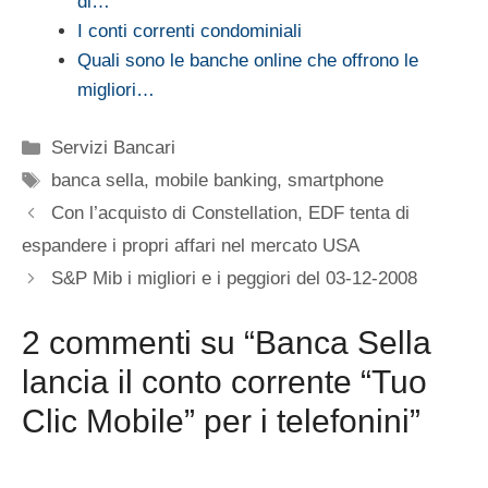
di…
I conti correnti condominiali
Quali sono le banche online che offrono le
migliori…
Categorie
Servizi Bancari
Tag
banca sella
,
mobile banking
,
smartphone
Con l’acquisto di Constellation, EDF tenta di
espandere i propri affari nel mercato USA
S&P Mib i migliori e i peggiori del 03-12-2008
2 commenti su “Banca Sella
lancia il conto corrente “Tuo
Clic Mobile” per i telefonini”