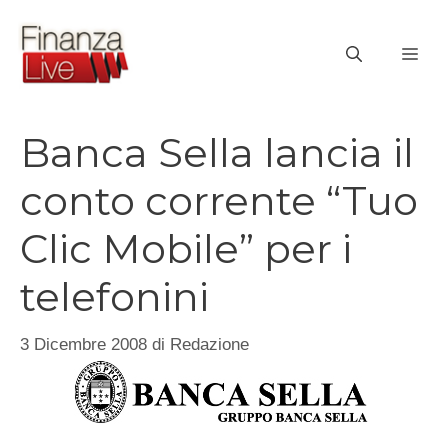
Vai
al
ME
contenuto
Banca Sella lancia il
conto corrente “Tuo
Clic Mobile” per i
telefonini
3 Dicembre 2008
di
Redazione