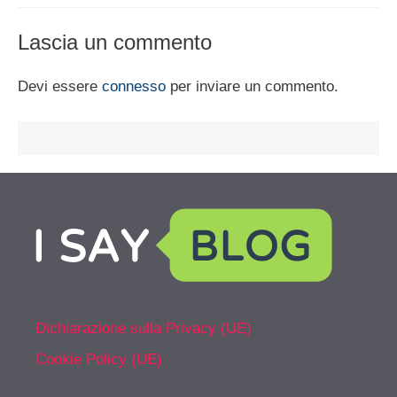
Lascia un commento
Devi essere
connesso
per inviare un commento.
Dichiarazione sulla Privacy (UE)
Cookie Policy (UE)