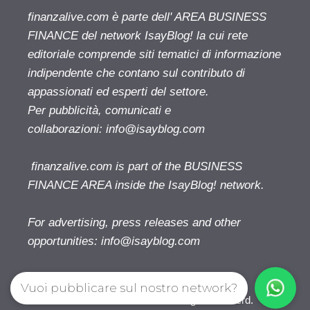
finanzalive.com è parte dell' AREA BUSINESS
FINANCE del network IsayBlog! la cui rete
editoriale comprende siti tematici di informazione
indipendente che contano sul contributo di
appassionati ed esperti del settore.
Per pubblicità, comunicati e
collaborazioni:
info@isayblog.com
finanzalive.com is part of the BUSINESS
FINANCE AREA inside the IsayBlog! network.
For advertising, press releases and other
opportunities:
info@isayblog.com
Vuoi pubblicare sul nostro network?
Finanzalive.com © 2026. All right reserverd.