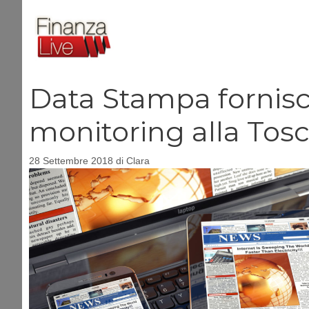
Vai
al
contenuto
Data Stampa fornisc
monitoring alla Tos
28 Settembre 2018
di
Clara