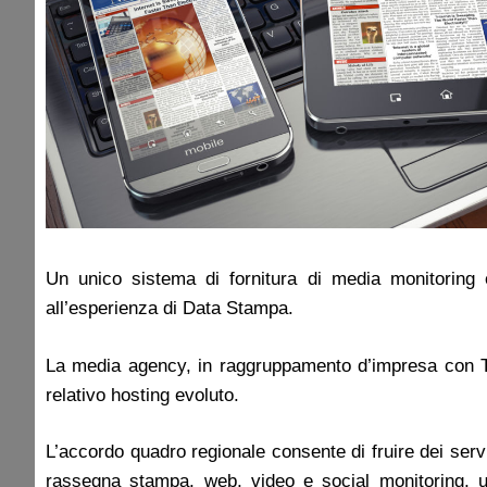
Un unico sistema di fornitura di media monitoring è
all’esperienza di Data Stampa.
La media agency, in raggruppamento d’impresa con TIM
relativo hosting evoluto.
L’accordo quadro regionale consente di fruire dei ser
rassegna stampa, web, video e social monitoring, uni