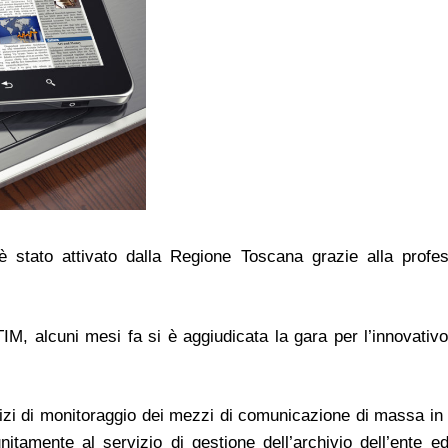
 stato attivato dalla Regione Toscana grazie alla profes
, alcuni mesi fa si è aggiudicata la gara per l’innovativo
vizi di monitoraggio dei mezzi di comunicazione di massa in
tamente al servizio di gestione dell’archivio dell’ente e