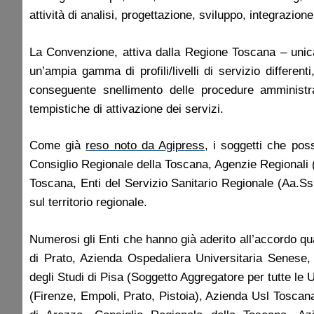
attività di analisi, progettazione, sviluppo, integrazione
La Convenzione, attiva dalla Regione Toscana – unica
un’ampia gamma di profili/livelli di servizio differen
conseguente snellimento delle procedure amministra
tempistiche di attivazione dei servizi.
Come già
reso noto da Agipress
, i soggetti che po
Consiglio Regionale della Toscana, Agenzie Regionali (
Toscana, Enti del Servizio Sanitario Regionale (Aa.Ss
sul territorio regionale.
Numerosi gli Enti che hanno già aderito all’accordo q
di Prato, Azienda Ospedaliera Universitaria Senese
degli Studi di Pisa (Soggetto Aggregatore per tutte l
(Firenze, Empoli, Prato, Pistoia), Azienda Usl Tosca