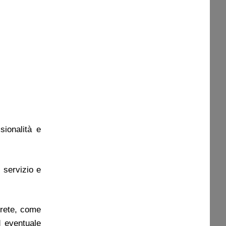
sionalità e
 servizio e
 rete, come
d eventuale