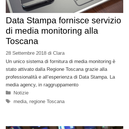
Data Stampa fornisce servizio
di media monitoring alla
Toscana
28 Settembre 2018
di
Clara
Un unico sistema di fornitura di media monitoring è
stato attivato dalla Regione Toscana grazie alla
professionalità e all’esperienza di Data Stampa. La
media agency, in raggruppamento
Categorie
Notizie
Tag
media
,
regione Toscana