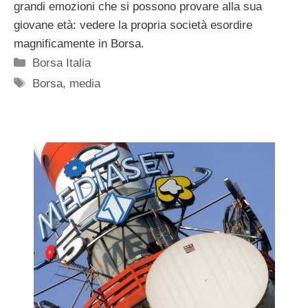
grandi emozioni che si possono provare alla sua
giovane età: vedere la propria società esordire
magnificamente in Borsa.
Categorie
Borsa Italia
Tag
Borsa
,
media