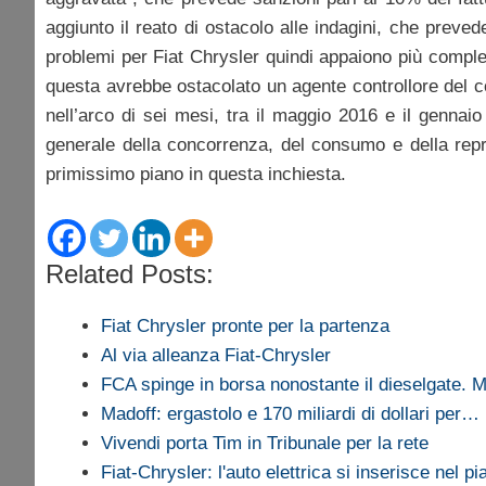
aggiunto il reato di ostacolo alle indagini, che preved
problemi per Fiat Chrysler quindi appaiono più comples
questa avrebbe ostacolato un agente controllore del 
nell’arco di sei mesi, tra il maggio 2016 e il genna
generale della concorrenza, del consumo e della repre
primissimo piano in questa inchiesta.
Related Posts:
Fiat Chrysler pronte per la partenza
Al via alleanza Fiat-Chrysler
FCA spinge in borsa nonostante il dieselgate. 
Madoff: ergastolo e 170 miliardi di dollari per…
Vivendi porta Tim in Tribunale per la rete
Fiat-Chrysler: l'auto elettrica si inserisce nel pi