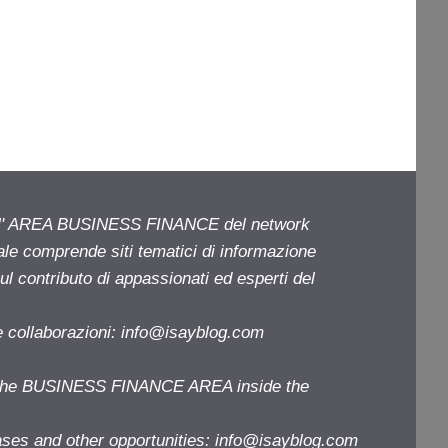
ell' AREA BUSINESS FINANCE del network
iale comprende siti tematici di informazione
l contributo di appassionati ed esperti del
e collaborazioni:
info@isayblog.com
f the BUSINESS FINANCE AREA inside the
ases and other opportunities:
info@isayblog.com