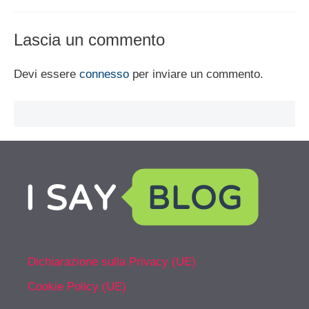
Lascia un commento
Devi essere
connesso
per inviare un commento.
Dichiarazione sulla Privacy (UE)
Cookie Policy (UE)