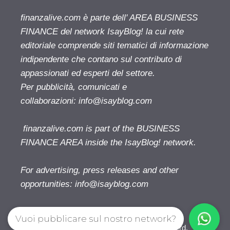
finanzalive.com è parte dell' AREA BUSINESS
FINANCE del network IsayBlog! la cui rete
editoriale comprende siti tematici di informazione
indipendente che contano sul contributo di
appassionati ed esperti del settore.
Per pubblicità, comunicati e
collaborazioni:
info@isayblog.com
finanzalive.com is part of the BUSINESS
FINANCE AREA inside the IsayBlog! network.
For advertising, press releases and other
opportunities:
info@isayblog.com
Vuoi pubblicare sul nostro network?
Finanzalive.com © 2026. All right reserverd.