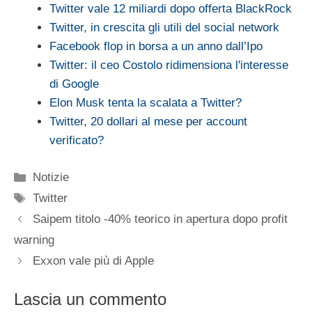
Twitter vale 12 miliardi dopo offerta BlackRock
Twitter, in crescita gli utili del social network
Facebook flop in borsa a un anno dall’Ipo
Twitter: il ceo Costolo ridimensiona l'interesse
di Google
Elon Musk tenta la scalata a Twitter?
Twitter, 20 dollari al mese per account
verificato?
Categorie
Notizie
Tag
Twitter
Saipem titolo -40% teorico in apertura dopo profit
warning
Exxon vale più di Apple
Lascia un commento