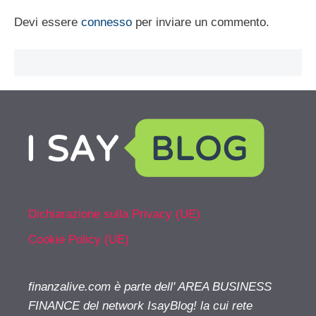
Devi essere
connesso
per inviare un commento.
Dichiarazione sulla Privacy (UE)
Cookie Policy (UE)
finanzalive.com è parte dell' AREA BUSINESS
FINANCE del network IsayBlog! la cui rete