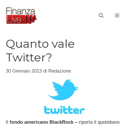
Vai
al
ME
contenuto
Quanto vale
Twitter?
30 Gennaio 2013
di
Redazione
Il
fondo americano BlackRock –
riporta il quotidiano