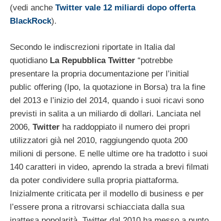
(vedi anche
Twitter vale 12 miliardi dopo offerta
BlackRock
).
Secondo le indiscrezioni riportate in Italia dal
quotidiano
La Repubblica Twitter
“potrebbe
presentare la propria documentazione per l’initial
public offering (Ipo, la quotazione in Borsa) tra la fine
del 2013 e l’inizio del 2014, quando i suoi ricavi sono
previsti in salita a un miliardo di dollari. Lanciata nel
2006,
Twitter
ha raddoppiato il numero dei propri
utilizzatori già nel 2010, raggiungendo quota 200
milioni di persone. E nelle ultime ore ha tradotto i suoi
140 caratteri in video, aprendo la strada a brevi filmati
da poter condividere sulla propria piattaforma.
Inizialmente criticata per il modello di business e per
l’essere prona a ritrovarsi schiacciata dalla sua
inattesa popolarità, Twitter dal 2010 ha messo a punto