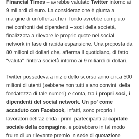
Financial Times
– avrebbe valutato
Twitter
intorno ai
9 miliardi di euro. La considerazione è giunta a
margine di un’offerta che il fondo avrebbe compiuto
nei confronti dei dipendenti – soci della società,
finalizzata a rilevare le proprie quote nel social
network in fase di rapida espansione. Una proposta da
80 milioni di dollari che, afferma il quotidiano, di fatto
“valuta” l’intera società intorno ai 9 miliardi di dollari.
Twitter possedeva a inizio dello scorso anno circa 500
milioni di utenti (sebbene non tutti siano convinti della
fondatezza di tale numeri) e conta, tra i
propri soci, i
dipendenti del social network. Un po’ come
accaduto con Facebook
, infatti, sono proprio i
lavoratori dell’azienda i primi partecipanti al
capitale
sociale della compagine
, e potrebbero in tal modo
fruire di un rilevante premio in sede di quotazione