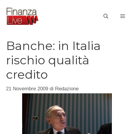
Vai
al
ME
contenuto
Banche: in Italia
rischio qualità
credito
21 Novembre 2009
di
Redazione