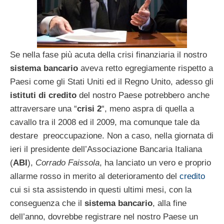
Se nella fase più acuta della crisi finanziaria il nostro
sistema bancario
aveva retto egregiamente rispetto a
Paesi come gli Stati Uniti ed il Regno Unito, adesso gli
istituti di credito
del nostro Paese potrebbero anche
attraversare una “
crisi 2
“, meno aspra di quella a
cavallo tra il 2008 ed il 2009, ma comunque tale da
destare preoccupazione. Non a caso, nella giornata di
ieri il presidente dell’Associazione Bancaria Italiana
(
ABI
),
Corrado Faissola
, ha lanciato un vero e proprio
allarme rosso in merito al deterioramento del
credito
cui si sta assistendo in questi ultimi mesi, con la
conseguenza che il
sistema bancario
, alla fine
dell’anno, dovrebbe registrare nel nostro Paese un