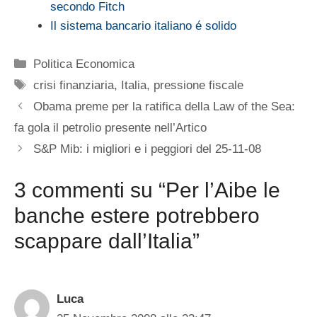
secondo Fitch
Il sistema bancario italiano é solido
Categorie
Politica Economica
Tag
crisi finanziaria
,
Italia
,
pressione fiscale
Obama preme per la ratifica della Law of the Sea:
fa gola il petrolio presente nell’Artico
S&P Mib: i migliori e i peggiori del 25-11-08
3 commenti su “Per l’Aibe le
banche estere potrebbero
scappare dall’Italia”
Luca