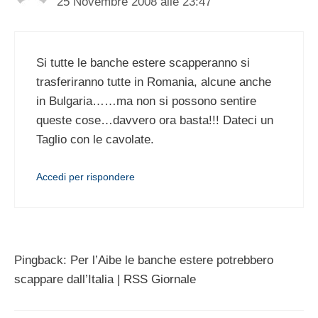
25 Novembre 2008 alle 23:47
Si tutte le banche estere scapperanno si
trasferiranno tutte in Romania, alcune anche
in Bulgaria……ma non si possono sentire
queste cose…davvero ora basta!!! Dateci un
Taglio con le cavolate.
Accedi per rispondere
Pingback: Per l’Aibe le banche estere potrebbero
scappare dall’Italia | RSS Giornale