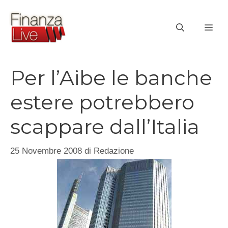
Vai
al
ME
contenuto
Per l’Aibe le banche
estere potrebbero
scappare dall’Italia
25 Novembre 2008
di
Redazione