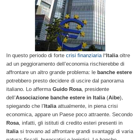
In questo periodo di forte
crisi finanziaria
l
‘Italia
oltre
ad un peggioramento dell’economia rischierebbe di
affrontare un altro grande problema: le
banche estere
potrebbero presto decidere di uscire dal panorama
italiano. Lo afferma
Guido Rosa
, presidente
dell’
Associazione banche estere in Italia
(
Aibe
),
spiegando che l’
Italia
attualmente, in piena crisi
economica, appare un Paese poco attraente. Secondo
Rosa
, infatti, gli istituti di credito esteri presenti in
Italia
si trovano ad affrontare grandi svantaggi di varia
natura: fiscali, burocratici e logistici. Le banche