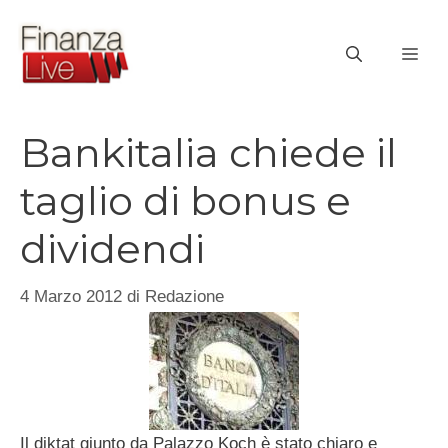
Vai
al
ME
contenuto
Bankitalia chiede il
taglio di bonus e
dividendi
4 Marzo 2012
di
Redazione
Il diktat giunto da Palazzo Koch è stato chiaro e