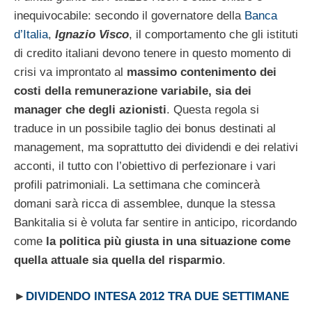
inequivocabile: secondo il governatore della
Banca
d’Italia
,
Ignazio Visco
, il comportamento che gli istituti
di credito italiani devono tenere in questo momento di
crisi va improntato al
massimo contenimento dei
costi della remunerazione variabile, sia dei
manager che degli azionisti
. Questa regola si
traduce in un possibile taglio dei bonus destinati al
management, ma soprattutto dei dividendi e dei relativi
acconti, il tutto con l’obiettivo di perfezionare i vari
profili patrimoniali. La settimana che comincerà
domani sarà ricca di assemblee, dunque la stessa
Bankitalia si è voluta far sentire in anticipo, ricordando
come
la politica più giusta in una situazione come
quella attuale sia quella del risparmio
.
►
DIVIDENDO INTESA 2012 TRA DUE SETTIMANE