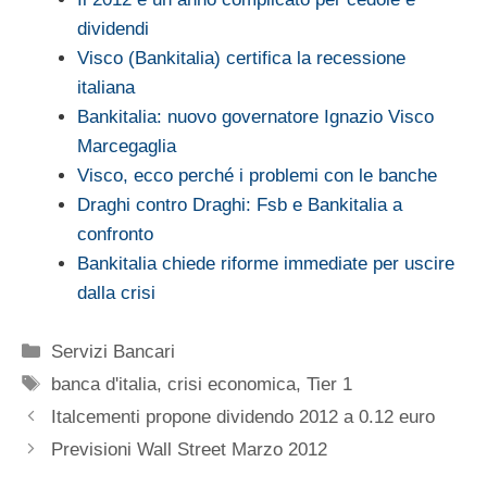
dividendi
Visco (Bankitalia) certifica la recessione
italiana
Bankitalia: nuovo governatore Ignazio Visco
Marcegaglia
Visco, ecco perché i problemi con le banche
Draghi contro Draghi: Fsb e Bankitalia a
confronto
Bankitalia chiede riforme immediate per uscire
dalla crisi
Categorie
Servizi Bancari
Tag
banca d'italia
,
crisi economica
,
Tier 1
Italcementi propone dividendo 2012 a 0.12 euro
Previsioni Wall Street Marzo 2012