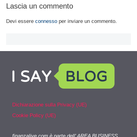
Lascia un commento
Devi essere
connesso
per inviare un commento.
Dichiarazione sulla Privacy (UE)
Cookie Policy (UE)
finanzalive.com è parte dell' AREA BUSINESS