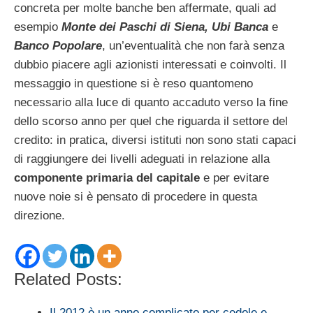
concreta per molte banche ben affermate, quali ad
esempio
Monte dei Paschi di Siena, Ubi Banca
e
Banco Popolare
, un’eventualità che non farà senza
dubbio piacere agli azionisti interessati e coinvolti. Il
messaggio in questione si è reso quantomeno
necessario alla luce di quanto accaduto verso la fine
dello scorso anno per quel che riguarda il settore del
credito: in pratica, diversi istituti non sono stati capaci
di raggiungere dei livelli adeguati in relazione alla
componente primaria del capitale
e per evitare
nuove noie si è pensato di procedere in questa
direzione.
Related Posts:
Il 2012 è un anno complicato per cedole e