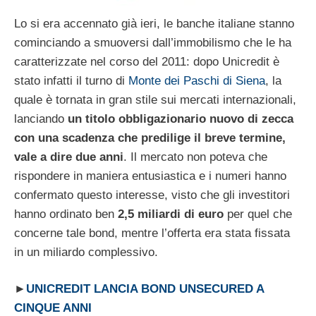
Lo si era accennato già ieri, le banche italiane stanno
cominciando a smuoversi dall’immobilismo che le ha
caratterizzate nel corso del 2011: dopo Unicredit è
stato infatti il turno di
Monte dei Paschi di Siena
, la
quale è tornata in gran stile sui mercati internazionali,
lanciando
un titolo obbligazionario nuovo di zecca
con una scadenza che predilige il breve termine,
vale a dire due anni
. Il mercato non poteva che
rispondere in maniera entusiastica e i numeri hanno
confermato questo interesse, visto che gli investitori
hanno ordinato ben
2,5 miliardi di euro
per quel che
concerne tale bond, mentre l’offerta era stata fissata
in un miliardo complessivo.
►
UNICREDIT LANCIA BOND UNSECURED A
CINQUE ANNI