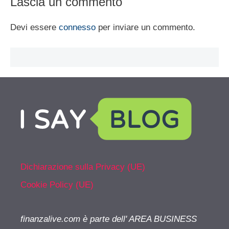
Lascia un commento
Devi essere
connesso
per inviare un commento.
Dichiarazione sulla Privacy (UE)
Cookie Policy (UE)
finanzalive.com è parte dell' AREA BUSINESS