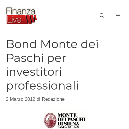
Vai
al
ME
contenuto
Bond Monte dei
Paschi per
investitori
professionali
2 Marzo 2012
di
Redazione