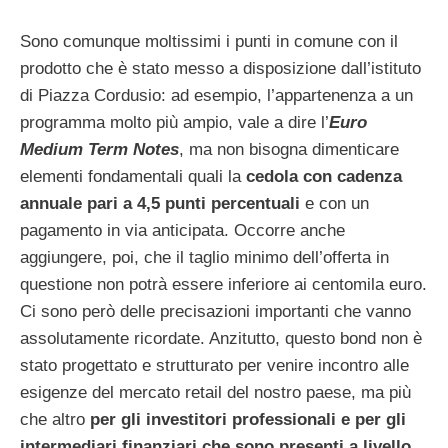
Sono comunque moltissimi i punti in comune con il
prodotto che è stato messo a disposizione dall’istituto
di Piazza Cordusio: ad esempio, l’appartenenza a un
programma molto più ampio, vale a dire l’
Euro
Medium Term Notes
, ma non bisogna dimenticare
elementi fondamentali quali la
cedola con cadenza
annuale pari a 4,5 punti percentuali
e con un
pagamento in via anticipata. Occorre anche
aggiungere, poi, che il taglio minimo dell’offerta in
questione non potrà essere inferiore ai centomila euro.
Ci sono però delle precisazioni importanti che vanno
assolutamente ricordate. Anzitutto, questo bond non è
stato progettato e strutturato per venire incontro alle
esigenze del mercato retail del nostro paese, ma più
che altro
per gli investitori professionali e per gli
intermediari finanziari che sono presenti a livello