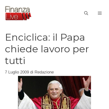
Vai
al
ME
contenuto
Enciclica: il Papa
chiede lavoro per
tutti
7 Luglio 2009
di
Redazione