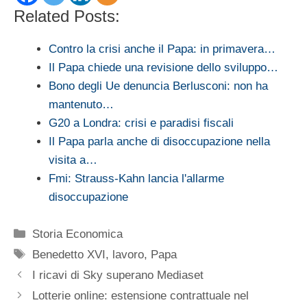
Related Posts:
Contro la crisi anche il Papa: in primavera…
Il Papa chiede una revisione dello sviluppo…
Bono degli Ue denuncia Berlusconi: non ha
mantenuto…
G20 a Londra: crisi e paradisi fiscali
Il Papa parla anche di disoccupazione nella
visita a…
Fmi: Strauss-Kahn lancia l'allarme
disoccupazione
Categorie
Storia Economica
Tag
Benedetto XVI
,
lavoro
,
Papa
I ricavi di Sky superano Mediaset
Lotterie online: estensione contrattuale nel