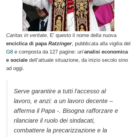
Caritas in veritate
. E’ questo il nome della nuova
enciclica di papa
Ratzinger
, pubblicata alla vigilia del
G8
e composta da 127 pagine: un’
analisi economica
e sociale
dell’attuale situazione, da inizio secolo sino
ad oggi.
Serve garantire a tutti l’accesso al
lavoro, e anzi: a un lavoro decente –
afferma il Papa -. Bisogna rafforzare e
rilanciare il ruolo dei sindacati,
combattere la precarizzazione e la