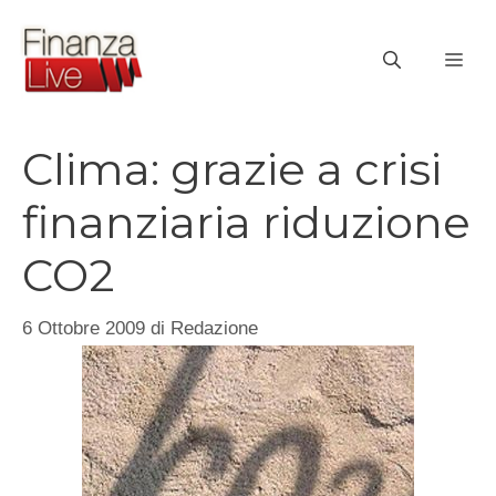
Vai
al
ME
contenuto
Clima: grazie a crisi
finanziaria riduzione
CO2
6 Ottobre 2009
di
Redazione