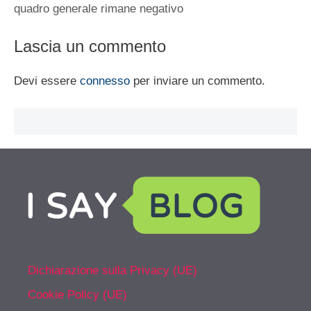
quadro generale rimane negativo
Lascia un commento
Devi essere
connesso
per inviare un commento.
Dichiarazione sulla Privacy (UE)
Cookie Policy (UE)