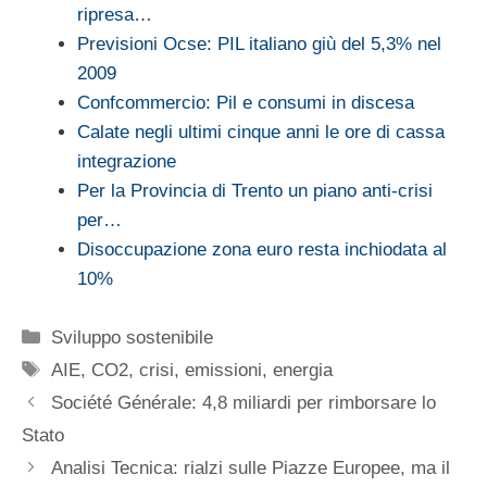
ripresa…
Previsioni Ocse: PIL italiano giù del 5,3% nel
2009
Confcommercio: Pil e consumi in discesa
Calate negli ultimi cinque anni le ore di cassa
integrazione
Per la Provincia di Trento un piano anti-crisi
per…
Disoccupazione zona euro resta inchiodata al
10%
Categorie
Sviluppo sostenibile
Tag
AIE
,
CO2
,
crisi
,
emissioni
,
energia
Société Générale: 4,8 miliardi per rimborsare lo
Stato
Analisi Tecnica: rialzi sulle Piazze Europee, ma il