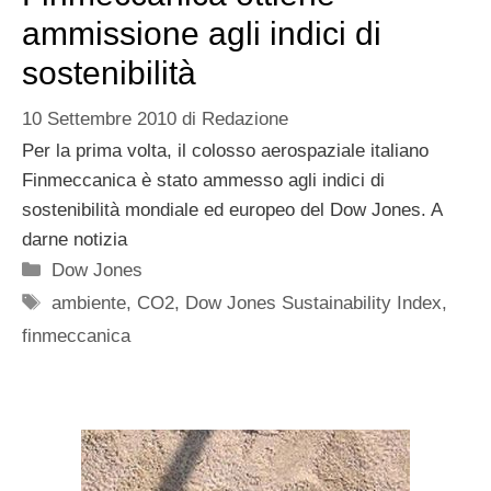
ammissione agli indici di
sostenibilità
10 Settembre 2010
di
Redazione
Per la prima volta, il colosso aerospaziale italiano
Finmeccanica è stato ammesso agli indici di
sostenibilità mondiale ed europeo del Dow Jones. A
darne notizia
Categorie
Dow Jones
Tag
ambiente
,
CO2
,
Dow Jones Sustainability Index
,
finmeccanica