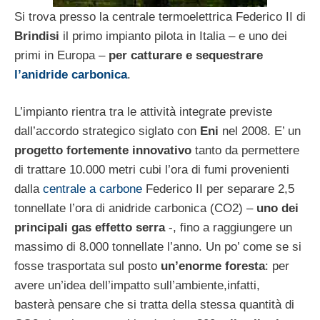
Si trova presso la centrale termoelettrica Federico II di
Brindisi
il primo impianto pilota in Italia – e uno dei
primi in Europa –
per catturare e sequestrare
l’anidride carbonica
.
L’impianto rientra tra le attività integrate previste
dall’accordo strategico siglato con
Eni
nel 2008. E’ un
progetto fortemente innovativo
tanto da permettere
di trattare 10.000 metri cubi l’ora di fumi provenienti
dalla
centrale a carbone
Federico II per separare 2,5
tonnellate l’ora di anidride carbonica (CO2) –
uno dei
principali gas effetto serra
-, fino a raggiungere un
massimo di 8.000 tonnellate l’anno. Un po’ come se si
fosse trasportata sul posto
un’enorme foresta
: per
avere un’idea dell’impatto sull’ambiente,infatti,
basterà pensare che si tratta della stessa quantità di