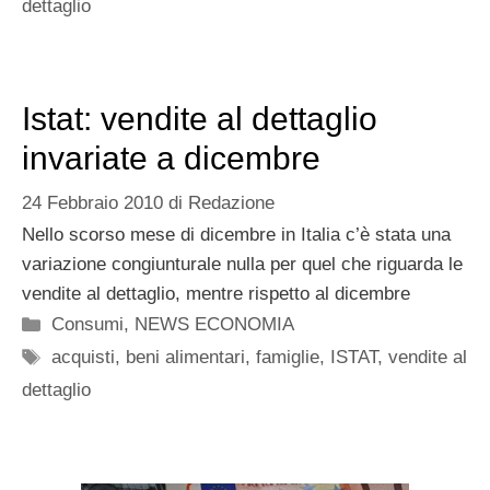
dettaglio
Istat: vendite al dettaglio
invariate a dicembre
24 Febbraio 2010
di
Redazione
Nello scorso mese di dicembre in Italia c’è stata una
variazione congiunturale nulla per quel che riguarda le
vendite al dettaglio, mentre rispetto al dicembre
Categorie
Consumi
,
NEWS ECONOMIA
Tag
acquisti
,
beni alimentari
,
famiglie
,
ISTAT
,
vendite al
dettaglio