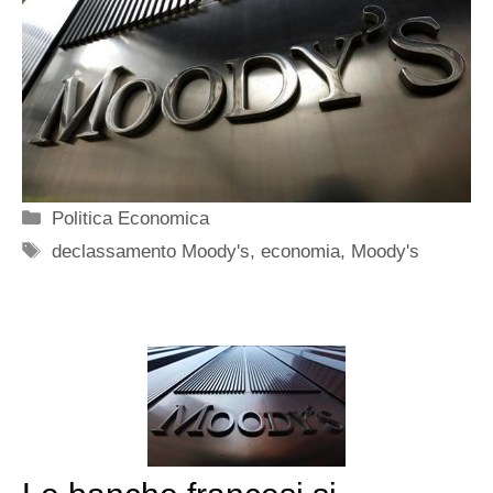
Categorie
Politica Economica
Tag
declassamento Moody's
,
economia
,
Moody's