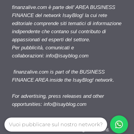
finanzalive.com è parte dell' AREA BUSINESS
FINANCE del network IsayBlog! la cui rete
editoriale comprende siti tematici di informazione
indipendente che contano sul contributo di
appassionati ed esperti del settore.
Per pubblicità, comunicati e
collaborazioni:
info@isayblog.com
finanzalive.com is part of the BUSINESS
FINANCE AREA inside the IsayBlog! network.
For advertising, press releases and other
opportunities:
info@isayblog.com
Vuoi pubblicare sul nostro network?
Finanzalive.com © 2026. All right reserverd.