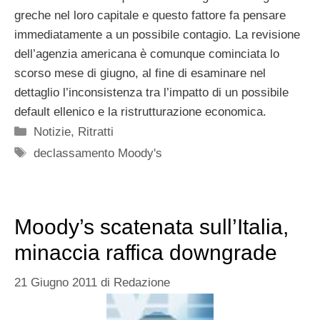
greche nel loro capitale e questo fattore fa pensare
immediatamente a un possibile contagio. La revisione
dell’agenzia americana è comunque cominciata lo
scorso mese di giugno, al fine di esaminare nel
dettaglio l’inconsistenza tra l’impatto di un possibile
default ellenico e la ristrutturazione economica.
Categorie
Notizie
,
Ritratti
Tag
declassamento Moody's
Moody’s scatenata sull’Italia,
minaccia raffica downgrade
21 Giugno 2011
di
Redazione