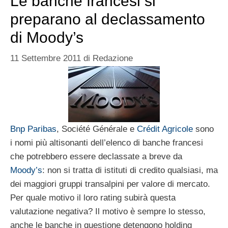
Le banche francesi si
preparano al declassamento
di Moody’s
11 Settembre 2011
di
Redazione
Bnp Paribas
, Société Générale e
Crédit Agricole
sono
i nomi più altisonanti dell’elenco di banche francesi
che potrebbero essere declassate a breve da
Moody’s
: non si tratta di istituti di credito qualsiasi, ma
dei maggiori gruppi transalpini per valore di mercato.
Per quale motivo il loro rating subirà questa
valutazione negativa? Il motivo è sempre lo stesso,
anche le banche in questione detengono holding