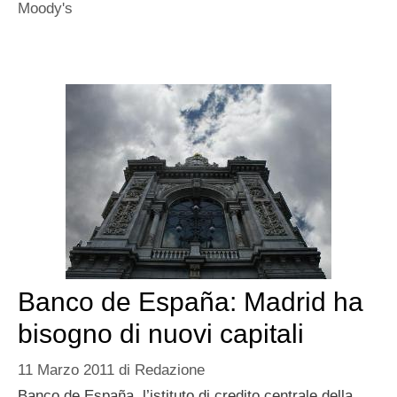
Moody's
Banco de España: Madrid ha
bisogno di nuovi capitali
11 Marzo 2011
di
Redazione
Banco de España, l’istituto di credito centrale della