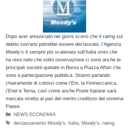
Dopo aver annunciato nei giorni scorsi che il
rating
sul
debito sovrano potrebbe essere declassato, l’Agenzia
Moody’s è sempre più scatenata sull’Italia visto che
ha reso noto che sotto osservazione ci sono anche le
principali società quotate in Borsa a Piazza Affari che
sono a partecipazione pubblica. Stiamo parlando
chiaramente di colossi come l’Eni, la Finmeccanica,
l’Enel e Terna, così come anche Poste Italiane sarà
marcata stretta al pari del merito creditizio del sistema
Paese.
Categorie
NEWS ECONOMIA
Tag
declassamento Moody's
,
Italia
,
Moody's
,
rating