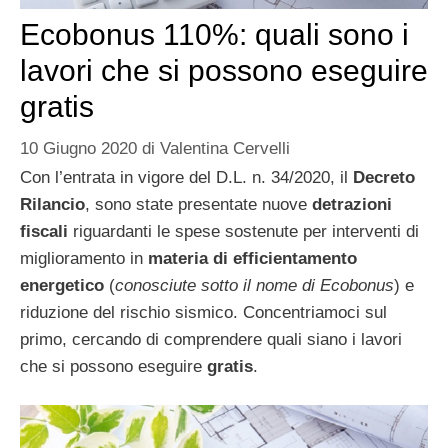
Ecobonus 110%: quali sono i
lavori che si possono eseguire
gratis
10 Giugno 2020
di
Valentina Cervelli
Con l’entrata in vigore del D.L. n. 34/2020, il
Decreto
Rilancio
, sono state presentate nuove
detrazioni
fiscali
riguardanti le spese sostenute per interventi di
miglioramento in
materia di efficientamento
energetico
(
conosciute sotto il nome di Ecobonus
) e
riduzione del rischio sismico. Concentriamoci sul
primo, cercando di comprendere quali siano i lavori
che si possono eseguire
gratis
.