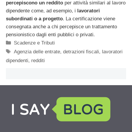
percepiscono un reddito
per attività similari al lavoro
dipendente come, ad esempio, i
lavoratori
subordinati o a progetto
. La certificazione viene
consegnata anche a chi percepisce un trattamento
pensionistico dagli enti pubblici o privati.
Categorie
Scadenze e Tributi
Tag
Agenzia delle entrate
,
detrazioni fiscali
,
lavoratori
dipendenti
,
redditi