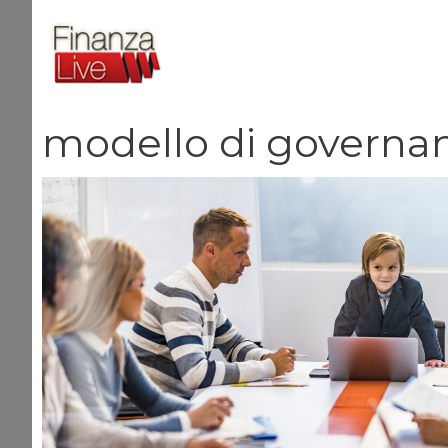
Vai
al
contenuto
modello di governa