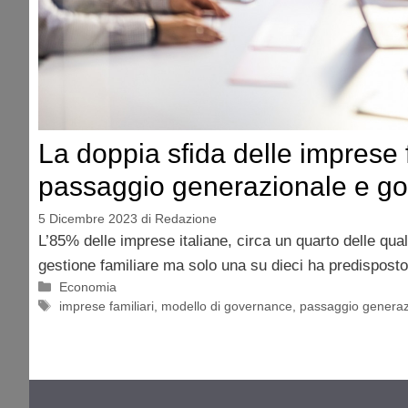
La doppia sfida delle imprese f
passaggio generazionale e g
5 Dicembre 2023
di
Redazione
L’85% delle imprese italiane, circa un quarto delle qual
gestione familiare ma solo una su dieci ha predispost
Categorie
Economia
Tag
imprese familiari
,
modello di governance
,
passaggio generaz