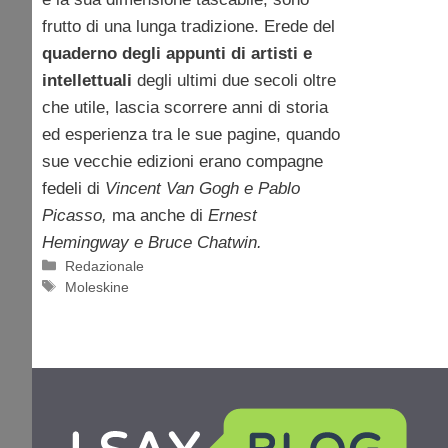
frutto di una lunga tradizione. Erede del
quaderno degli appunti di artisti e
intellettuali
degli ultimi due secoli oltre
che utile, lascia scorrere anni di storia
ed esperienza tra le sue pagine, quando
sue vecchie edizioni erano compagne
fedeli di
Vincent Van Gogh e Pablo
Picasso,
ma anche di
Ernest
Hemingway e Bruce Chatwin.
Categorie
Redazionale
Tag
Moleskine